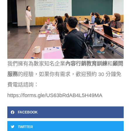
我們擁有為數家知名企業
內容行銷教育訓練
和
顧問
服務
的經驗，如果你有需求，歡迎預約 30 分鐘免
費電話諮詢：
https://forms.gle/US63bRdAB4L5H49MA
FACEBOOK
TWITTER