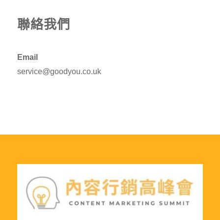
聯絡我們
Email
service@goodyou.co.uk