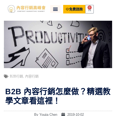
0
免費諮詢
B2B行銷
,
內容行銷
B2B 內容行銷怎麼做？精選教
學文章看這裡！
By
Youjia Chen
2019-10-02