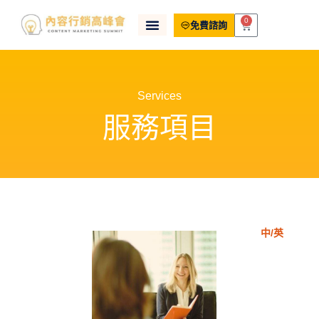
0
免費諮詢
Services
服務項目
中/英