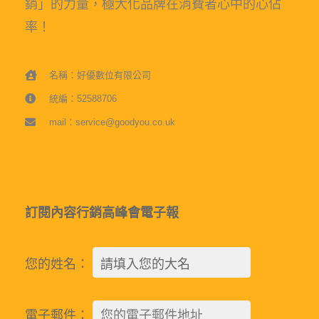
銷」的力量，極大化品牌在消費者心中的心佔
率！
名稱：好優數位有限公司
統編：52588706
mail：service@goodyou.co.uk
訂閱內容行銷高峰會電子報
您的姓名：
電子郵件：