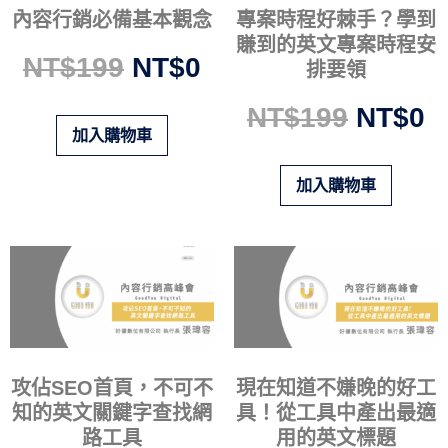
內容行銷必備基本觀念
專案時程好棘手？學到
賺到的英文專案時程安
NT$
199
NT$
0
排要領
NT$
199
NT$
0
加入購物車
加入購物車
攻佔SEO首頁，不可不
現在知道不嫌晚的好工
知的英文關鍵字查找網
具！從工具中產出最適
路工具
用的英文標題