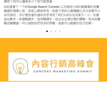
內容行銷高峰會，由
好優數位有限公司
所經
營，全台唯一專注討論「內容行銷」的網站，致
力協助台灣中小企業、新創團隊，用「內容行