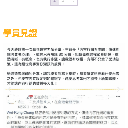
1
2
→
學員見證