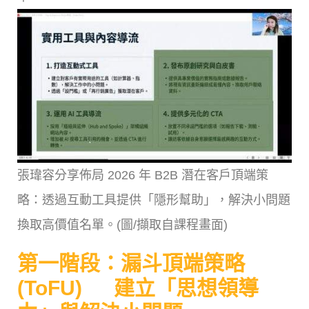
張瑋容分享佈局 2026 年 B2B 潛在客戶頂端策
略：透過互動工具提供「隱形幫助」，解決小問題
換取高價值名單。(圖/擷取自課程畫面)
第一階段：漏斗頂端策略
(ToFU) 建立「思想領導