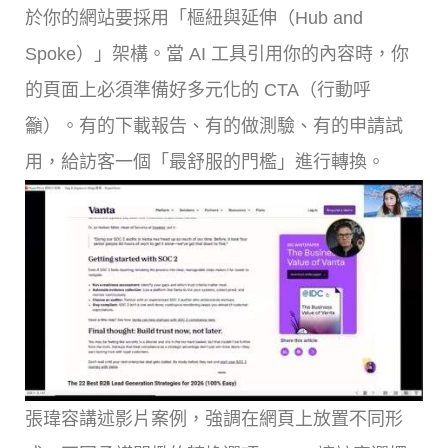
於你的網站要採用「樞紐與延伸（Hub and
Spoke）」架構。當 AI 工具引用你的內容時，你
的頁面上必須準備好多元化的 CTA（行動呼
籲）。有的下載報告、有的做測驗、有的申請試
用，給訪客一個「最舒服的門檻」進行轉換。
張瑋容講述影片案例，強調在網頁上放置不同形