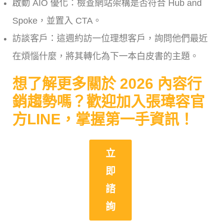
啟動 AIO 優化：檢查網站架構是否符合 Hub and
Spoke，並置入 CTA。
訪談客戶：這週約訪一位理想客戶，詢問他們最近
在煩惱什麼，將其轉化為下一本白皮書的主題。
想了解更多關於 2026 內容行
銷趨勢嗎？歡迎加入張瑋容官
方LINE，掌握第一手資訊！
立
即
諮
詢