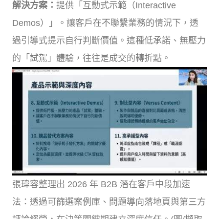
解決方案：
提供「互動式示範（Interactive
Demos）」。讓客戶在不聯繫業務的情況下，透
過引導式提示自行判斷價值。這種低承諾、無壓力
的「試駕」體驗，往往是成交的轉折點。
張瑋容整理出 2026 年 B2B 潛在客戶中段加速
法：透過可篩選案例庫、問題導向落地頁與第三方