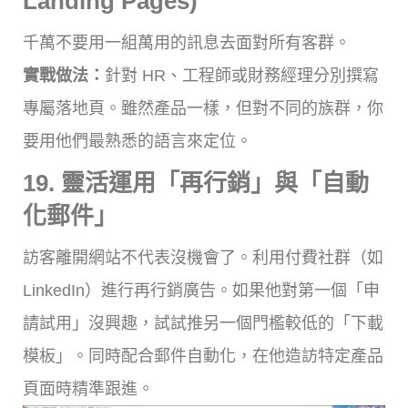
Landing Pages)
千萬不要用一組萬用的訊息去面對所有客群。
實戰做法：
針對 HR、工程師或財務經理分別撰寫
專屬落地頁。雖然產品一樣，但對不同的族群，你
要用他們最熟悉的語言來定位。
19. 靈活運用「再行銷」與「自動
化郵件」
訪客離開網站不代表沒機會了。利用付費社群（如
LinkedIn）進行再行銷廣告。如果他對第一個「申
請試用」沒興趣，試試推另一個門檻較低的「下載
模板」。同時配合郵件自動化，在他造訪特定產品
頁面時精準跟進。