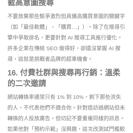
截高意圖搜尋
不要放棄那些競爭激烈但具備高購買意圖的關鍵字
（如「最佳軟體」、「購買…」）。除了在搜尋引
擎中爭取排名，更要針對 AI 搜尋工具進行優化。
許多企業在傳統 SEO 做得好，卻還沒掌握 AI 搜
尋，這就是挑戰者品牌的超車機會。
16. 付費社群與搜尋再行銷：溫柔
的二次邀請
網站轉換率通常只有 1% 到 10%，剩下那些流失
的人，不代表他們不適合你。針對造訪過網站但未
轉換的人投放廣告，但切記不要重複同樣的訊息。
如果他對「預約示範」沒興趣，這次改測試門檻較