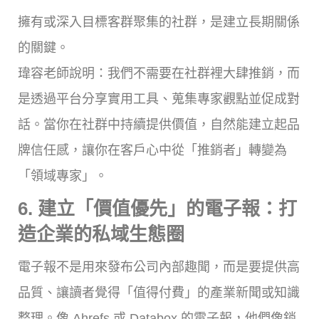
擁有或深入目標客群聚集的社群，是建立長期關係
的關鍵。
瑋容老師說明：我們不需要在社群裡大肆推銷，而
是透過平台分享實用工具、蒐集專家觀點並促成對
話。當你在社群中持續提供價值，自然能建立起品
牌信任感，讓你在客戶心中從「推銷者」轉變為
「領域專家」。
6. 建立「價值優先」的電子報：打
造企業的私域生態圈
電子報不是用來發布公司內部趣聞，而是要提供高
品質、讓讀者覺得「值得付費」的產業新聞或知識
整理。像 Ahrefs 或 Databox 的電子報，他們像銷