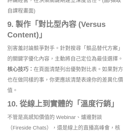
評論經營，在決策關鍵期建立深度信任。(圖/擷取
自課程畫面)
9. 製作「對比型內容 (Versus
Content)」
別害羞討論競爭對手。針對搜尋「競品替代方案」
的關鍵字優化內容，主動將自己定位為最佳選擇。
核心技巧：
在頁面清楚列出優勢對比表。如果對方
也在做同樣的事，你更應該清楚表達你的差異化價
值。
10. 從線上到實體的「溫度行銷」
不管是高感知價值的 Webinar、爐邊對談
（Fireside Chats），還是線上的直播高峰會，核