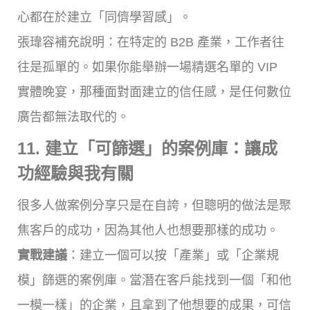
心都在於建立「同儕學習感」。
張瑋容補充說明：在特定的 B2B 產業，工作者往
往是孤單的。如果你能舉辦一場精選名單的 VIP
實體晚宴，那種面對面建立的信任感，是任何數位
廣告都無法取代的。
11. 建立「可篩選」的案例庫：讓成
功經驗與我有關
很多人做案例分享只是在自誇，但聰明的做法是聚
焦客戶的成功，因為其他人也想要那樣的成功。
實戰建議
：建立一個可以按「產業」或「企業規
模」篩選的案例庫。當潛在客戶能找到一個「和他
一模一樣」的企業，且拿到了他想要的成果，可信