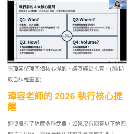
張瑋容整理四個核心提醒，讓基礎更扎實。(圖/擷
取自課程畫面)
瑋容老師的 2026 執行核心提
醒
即便擁有了這麼多種武器，如果沒有回答以下這四