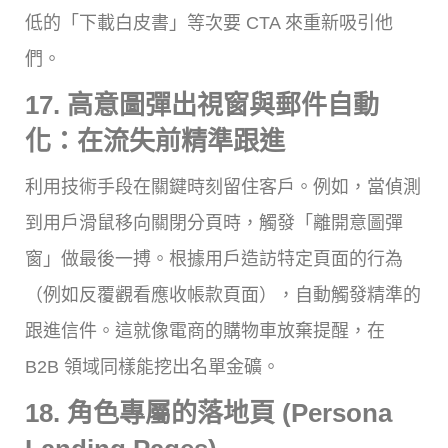
低的「下載白皮書」等次要 CTA 來重新吸引他
們。
17. 高意圖彈出視窗與郵件自動
化：在流失前精準跟進
利用技術手段在關鍵時刻留住客戶。例如，當偵測
到用戶滑鼠移向關閉分頁時，觸發「離開意圖彈
窗」做最後一搏。根據用戶造訪特定頁面的行為
（例如反覆觀看應收帳款頁面），自動觸發精準的
跟進信件。這就像電商的購物車放棄提醒，在
B2B 領域同樣能挖出名單金礦。
18. 角色專屬的落地頁 (Persona