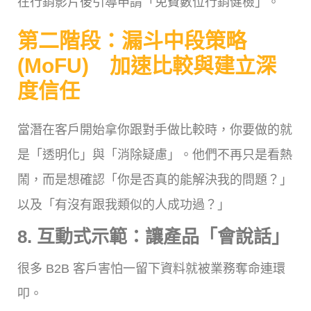
在行銷影片後引導申請「免費數位行銷健檢」。
第二階段：漏斗中段策略
(MoFU) 加速比較與建立深
度信任
當潛在客戶開始拿你跟對手做比較時，你要做的就
是「透明化」與「消除疑慮」。他們不再只是看熱
鬧，而是想確認「你是否真的能解決我的問題？」
以及「有沒有跟我類似的人成功過？」
8. 互動式示範：讓產品「會說話」
很多 B2B 客戶害怕一留下資料就被業務奪命連環
叩。