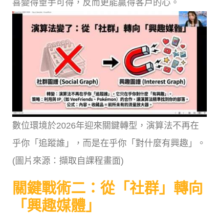
喜變得垂手可得，反而更能贏得客戶的心。
數位環境於2026年迎來關鍵轉型，演算法不再在
乎你「追蹤誰」，而是在乎你「對什麼有興趣」。
(圖片來源：擷取自課程畫面)
關鍵戰術二：從「社群」轉向
「興趣媒體」