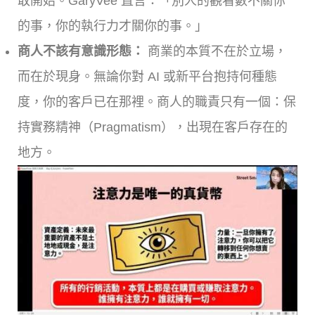
敢開始。GaryVee 直言：「別人的觀看數不關你
的事，你的執行力才關你的事。」
商人不該有意識形態：
商業的本質不在於立場，
而在於現身。無論你對 AI 或新平台抱持何種態
度，你的客戶已在那裡。商人的職責只有一個：保
持實務精神（Pragmatism），出現在客戶存在的
地方。