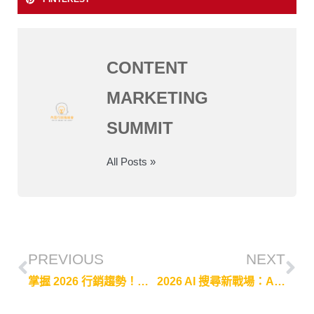
CONTENT
MARKETING
SUMMIT
All Posts »
PREVIOUS
NEXT
掌握 2026 行銷趨勢！拆解 AI 演算法紅利，打造搜尋全域優化的獲客戰術
2026 AI 搜尋新戰場：Ahrefs 數據解密與 SEO 佈局實戰指南