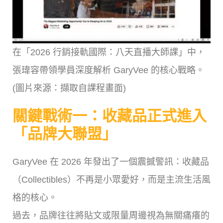
在「2026 行銷接軌國際：八天直播大師課」中，
張瑋容帶領學員深度解析 GaryVee 的核心戰略。
(圖片來源：擷取自課程畫面)
關鍵戰術一：收藏品正式進入
「品牌大聯盟」
GaryVee 在 2026 年發出了一個震撼警訊：收藏品
（Collectibles）不再是小眾愛好，而是主流生活風
格的核心。
過去，品牌往往將貼文或限量周邊視為無關痛癢的