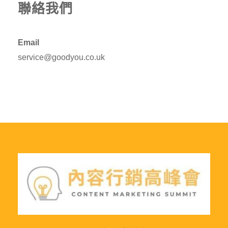
聯絡我們
Email
service@goodyou.co.uk