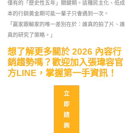
僅有的「歷史性五年」關鍵期。這種民主化、低成
本的行銷黃金期可能一輩子只會遇到一次。
「贏家跟輸家的唯一差別在於：誰真的拍了片、誰
真的研究了策略。」
想了解更多關於 2026 內容行
銷趨勢嗎？歡迎加入張瑋容官
方LINE，掌握第一手資訊！
立
即
諮
詢