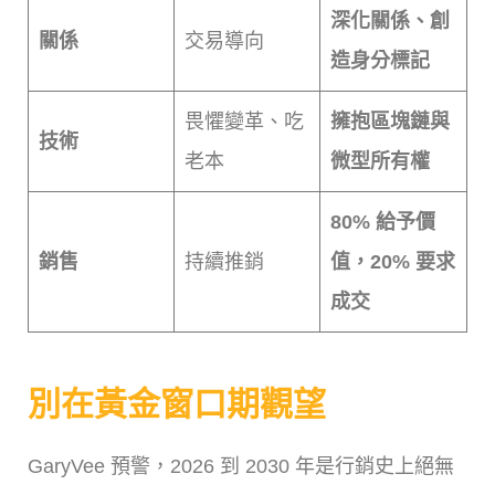
深化關係、創
關係
交易導向
造身分標記
畏懼變革、吃
擁抱區塊鏈與
技術
老本
微型所有權
80% 給予價
銷售
持續推銷
值，20% 要求
成交
別在黃金窗口期觀望
GaryVee 預警，2026 到 2030 年是行銷史上絕無