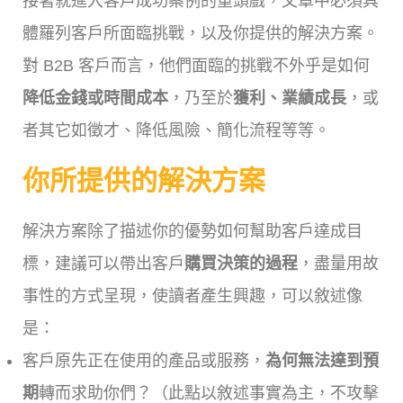
接著就進入客戶成功案例的重頭戲，文章中必須具
體羅列客戶所面臨挑戰，以及你提供的解決方案。
對 B2B 客戶而言，他們面臨的挑戰不外乎是如何
降低金錢或時間成本
，乃至於
獲利、業績成長
，或
者其它如徵才、降低風險、簡化流程等等。
你所提供的解決方案
解決方案除了描述你的優勢如何幫助客戶達成目
標，建議可以帶出客戶
購買決策的過程
，盡量用故
事性的方式呈現，使讀者產生興趣，可以敘述像
是：
客戶原先正在使用的產品或服務，
為何無法達到預
期
轉而求助你們？（此點以敘述事實為主，不攻擊