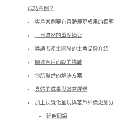
成功案例？
客戶案例要有具體展現成果的標題
一目瞭然的重點摘要
與讀者產生關聯的主角品牌介紹
闡述客戶面臨的挑戰
你所提供的解決方案
具體的成果與效益展現
加上視覺化呈現與客戶評價更加分
延伸閱讀