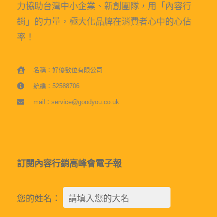
力協助台灣中小企業、新創團隊，用「內容行
銷」的力量，極大化品牌在消費者心中的心佔
率！
名稱：好優數位有限公司
統編：52588706
mail：service@goodyou.co.uk
訂閱內容行銷高峰會電子報
您的姓名：