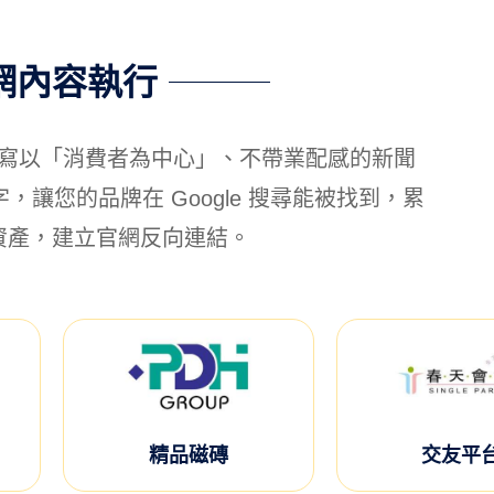
網內容執行
寫以「消費者為中心」、不帶業配感的新聞
讓您的品牌在 Google 搜尋能被找到，累
資產，建立官網反向連結。
精品磁磚
交友平