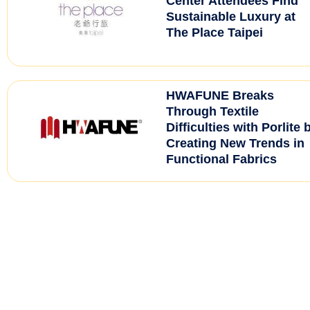
Center Attendees Find
Sustainable Luxury at
The Place Taipei
HWAFUNE Breaks
Through Textile
Difficulties with Porlite 
Creating New Trends in
Functional Fabrics