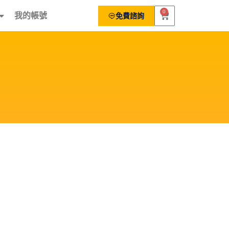
0
我的帳號
免費諮詢