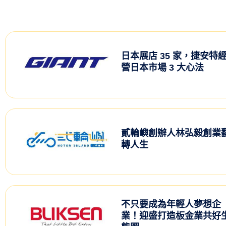
日本展店 35 家，捷安特
營日本市場 3 大心法
貳輪嶼創辦人林弘毅創業
轉人生
不只要成為年輕人夢想企
業！迎盛打造板金業共好