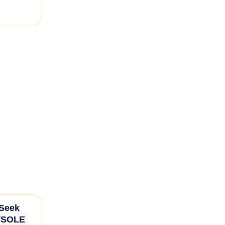
 Seek
ATSOLE