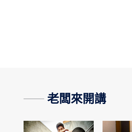
老闆來開講