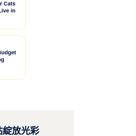
r Cats
Live in
Budget
ng
站綻放光彩