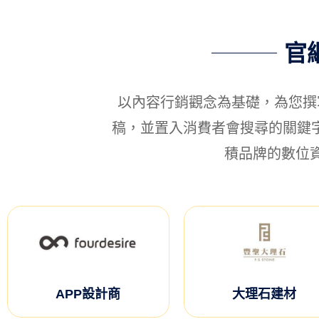
官
以內容行銷觀念為基礎，為您撰
稿，並置入消費者會搜尋的關鍵字，
積品牌的數位
APP設計商
大理石建材