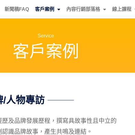
新聞稿FAQ
客戶案例
內容行銷部落格
線上課程
Service
客戶案例
牌/人物專訪
經歷及品牌發展歷程，撰寫具故事性且中立的
刻認識品牌故事，產生共鳴及連結。