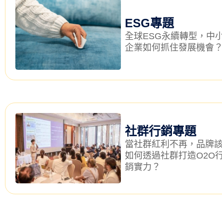
ESG專題
全球ESG永續轉型，中
企業如何抓住發展機會
社群行銷專題
當社群紅利不再，品牌
如何透過社群打造O2O
銷實力？