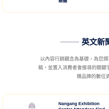
態圈
英文新
以內容行銷觀念為基礎，為您撰
稿，並置入消費者會搜尋的關鍵字，
積品牌的數位
Nangang Exhibition