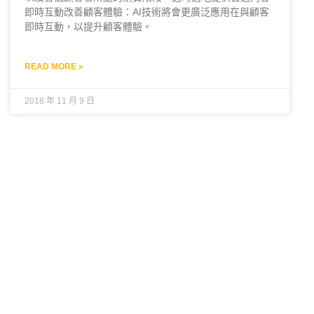
即時互動改善顧客體驗：AI技術將會更廣泛應用在與顧客
即時互動，以提升顧客體驗。
READ MORE »
2018 年 11 月 9 日