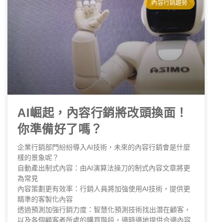
內容行銷趨勢
AI崛起，內容行銷將改頭換面！
你準備好了嗎？
企業行銷部門紛紛導入AI技術，未來的內容行銷會是什麼
樣的景象呢？
自動產出制式內容：由AI演算法操刀的制式內容文章將更
為常見
內容策劃更有效率：行銷人員將加強使用AI技術，提供更
精準的客製化內容
透過預測加強行銷力度：智慧化預測技術找出潛在顧客，
以及各個顧客者所處的購買階段，適時適地提供合適內容