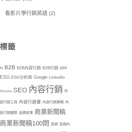
看影片學行銷英語
(2)
標籤
B2B
B2B內容行銷
B2B行銷
AI
BBR
ESG
Google
ESG分析師
LinkedIn
內容行銷
SEO
內
Persona
內容行銷書
容行銷工具
內容行銷策略
內
商業新聞稿
容行銷趨勢
品牌故事
商業新聞稿100問
官網
官網內