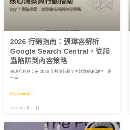
2026 行銷指南：張瑋容解析
Google Search Central，從爬
蟲陷阱到內容策略
張瑋容觀點：在 2026 年數位行銷全面轉向的浪潮中，我
一直
READ MORE »
2026 年 2 月 11 日