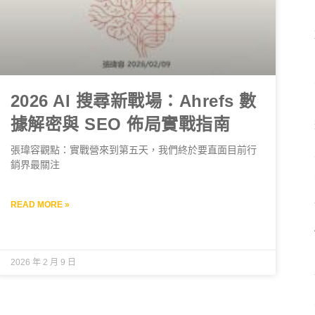
2026 AI 搜尋新戰場：Ahrefs 數
據解密與 SEO 佈局實戰指南
張瑋容觀點：實戰營來到第五天，我們終於要直面目前行
銷界最關注
READ MORE »
2026 年 2 月 9 日