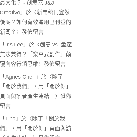
最大化？ - 創意嘉 J&J
Creative
」於〈
新聞稿刊登然
後呢？如何有效運用已刊登的
新聞？
〉發佈留言
「
Iris Lee
」於〈
創意 vs. 量產
無法兼得？「樂高式創作」顛
覆內容行銷思維
〉發佈留言
「
Agnes Chen
」於〈
除了
「關於我們」，用「關於你」
頁面與讀者產生連結！
〉發佈
留言
「
Tina
」於〈
除了「關於我
們」，用「關於你」頁面與讀