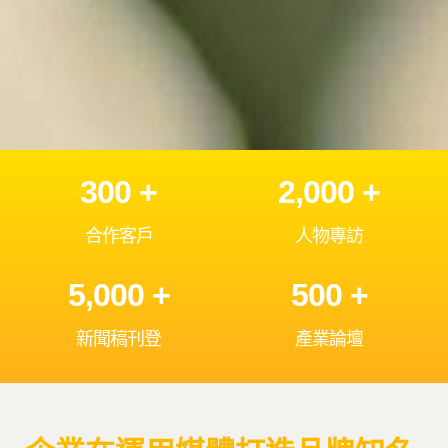
300 +
2,000 +
合作客戶
人物專訪
5,000 +
500 +
新聞稿刊登
產業論壇