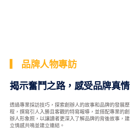
▎ 品牌人物專訪
揭示奮鬥之路，感受品牌真情
透過專業採訪技巧，探索創辦人的故事和品牌的發展歷
程，撰寫引人入勝且客觀的特寫報導，並搭配專業的創
辦人形象照，以讓讀者更深入了解品牌的背後故事，建
立情感共鳴並建立連結。