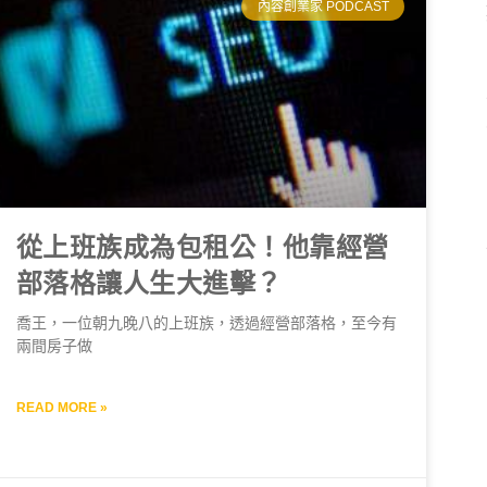
內容創業家 PODCAST
從上班族成為包租公！他靠經營
部落格讓人生大進擊？
喬王，一位朝九晚八的上班族，透過經營部落格，至今有
兩間房子做
READ MORE »