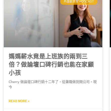
內容創業家 PODCAST
媽媽薪水竟是上班族的兩到三
倍？做論壇口碑行銷也能在家顧
小孩
Cherry 做論壇口碑行銷十二年了，從兼職做到開公司。現
今
READ MORE »