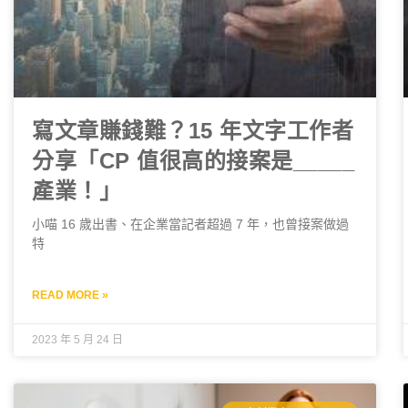
寫文章賺錢難？15 年文字工作者
分享「CP 值很高的接案是_____
產業！」
小喵 16 歲出書、在企業當記者超過 7 年，也曾接案做過
特
READ MORE »
2023 年 5 月 24 日