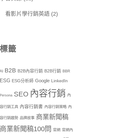
看影片學行銷英語
(2)
標籤
B2B
B2B內容行銷
B2B行銷
AI
BBR
ESG
Google
ESG分析師
LinkedIn
內容行銷
SEO
內
Persona
內容行銷書
容行銷工具
內容行銷策略
內
商業新聞稿
容行銷趨勢
品牌故事
商業新聞稿100問
官網
官網內