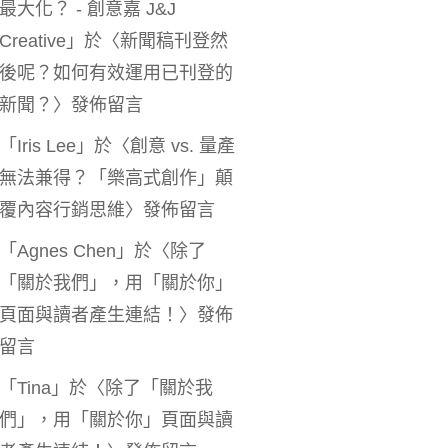
最大化？ - 創意嘉 J&J
Creative
」於〈
新聞稿刊登然
後呢？如何有效運用已刊登的
新聞？
〉發佈留言
「
Iris Lee
」於〈
創意 vs. 量產
無法兼得？「樂高式創作」顛
覆內容行銷思維
〉發佈留言
「
Agnes Chen
」於〈
除了
「關於我們」，用「關於你」
頁面與讀者產生連結！
〉發佈
留言
「
Tina
」於〈
除了「關於我
們」，用「關於你」頁面與讀