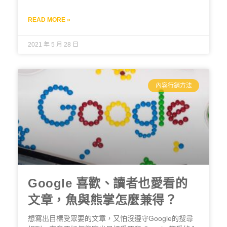
READ MORE »
2021 年 5 月 28 日
內容行銷方法
Google 喜歡、讀者也愛看的
文章，魚與熊掌怎麼兼得？
想寫出目標受眾要的文章，又怕沒遵守Google的搜尋