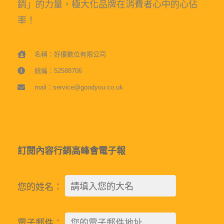
銷」的力量，極大化品牌在消費者心中的心佔
率！
名稱：好優數位有限公司
統編：52588706
mail：service@goodyou.co.uk
訂閱內容行銷高峰會電子報
您的姓名：
電子郵件：