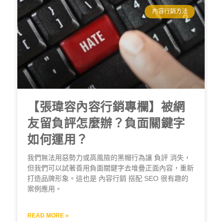
內容行銷方法
【張瑋容內容行銷專欄】被網
友留負評怎麼辦？負面關鍵字
如何運用？
我們無法用惡勢力或高風險的黑帽行為讓 負評 消失，
但我們可以試著善用負面關鍵字去堆疊正面內容，重新
打造品牌形象。這也是 內容行銷 搭配 SEO 很有趣的
案例應用。
READ MORE »