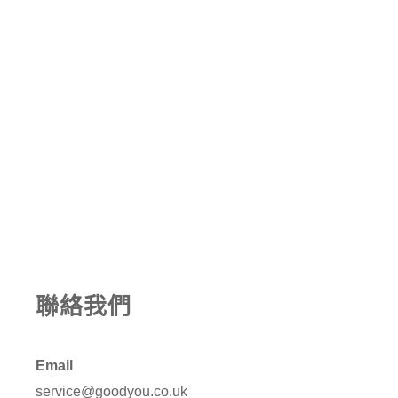
聯絡我們
Email
service@goodyou.co.uk