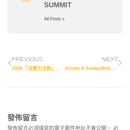
SUMMIT
All Posts »
PREVIOUS
NEXT
2026 「注意力法則」 GaryVee 揭示的行銷新賽道
Ahrefs & SimilarWeb 內容缺口與數據偵查：2026 SEO 戰場的競爭超車術
發佈留言
發佈留言必須填寫的電子郵件地址不會公開。
必