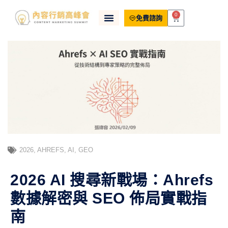
0
免費諮詢
2026
,
AHREFS
,
AI
,
GEO
2026 AI 搜尋新戰場：Ahrefs
數據解密與 SEO 佈局實戰指
南