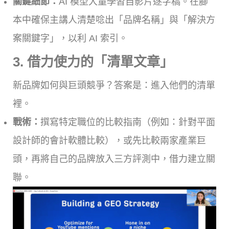
關鍵細節：
AI 模型大量學習自影片逐字稿。在腳
本中確保主講人清楚唸出「品牌名稱」與「解決方
案關鍵字」，以利 AI 索引。
3. 借力使力的「清單文章」
新品牌如何與巨頭競爭？答案是：進入他們的清單
裡。
戰術：
撰寫特定職位的比較指南（例如：針對平面
設計師的會計軟體比較），或先比較兩家產業巨
頭，再將自己的品牌放入三方評測中，借力建立關
聯。