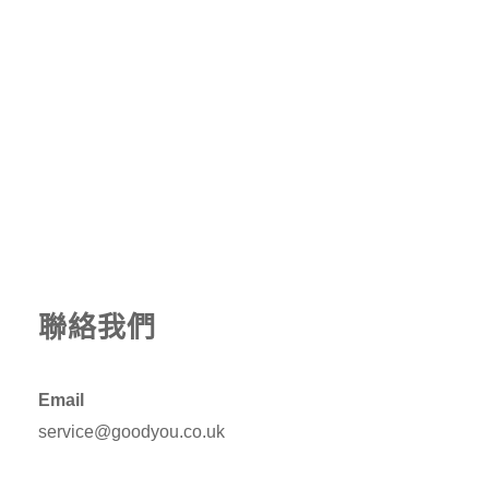
聯絡我們
Email
service@goodyou.co.uk