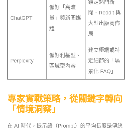
鎖定熱門新
偏好「高流
聞、Reddit 與
ChatGPT
量」與新聞媒
大型出版商佈
體
局
建立極端或特
偏好利基型、
Perplexity
定細節的「場
區域型內容
景化 FAQ」
專家實戰策略，從關鍵字轉向
「情境洞察」
在 AI 時代，提示語（Prompt）的平均長度是傳統