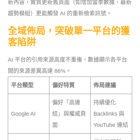
新內容，實質更新舊頁面（如增加當季數據、最新
趨勢模組）更能觸發 AI 的重新檢索訊號。
全域佈局，突破單一平台的獲
客陷阱
AI 平台的引用來源高度不重複，數據顯示各平台
間的來源差異高達 86%。
平台類型
偏好特質
佈局建議
偏好「高連
持續優化
Google AI
結」與權威頁
Backlinks 與
面
YouTube 連結