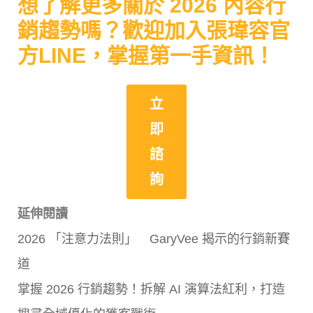
想了解更多關於 2026 內容行
銷趨勢嗎？歡迎加入張瑋容官
方LINE，掌握第一手資訊！
立
即
諮
詢
延伸閱讀
2026 「注意力法則」 GaryVee 揭示的行銷新賽
道
掌握 2026 行銷趨勢！拆解 AI 演算法紅利，打造