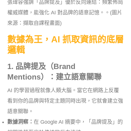
張瑋容強調「品牌提及」優於反向連結：頻繁佈局
權威媒體，能強化 AI 對品牌的語意記憶。。(圖片
來源：擷取自課程畫面)
數據為王，AI 抓取資訊的底層
邏輯
1.
品牌提及（Brand
Mentions）：建立語意關聯
AI 的學習過程就像人類大腦。當它在網路上反覆
看到你的品牌與特定主題同時出現，它就會建立強
語意關聯。
數據洞察：
在 Google AI 摘要中，「品牌提及」的