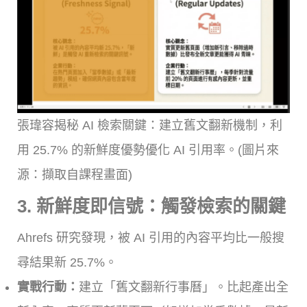
張瑋容揭秘 AI 檢索關鍵：建立舊文翻新機制，利
用 25.7% 的新鮮度優勢優化 AI 引用率。(圖片來
源：擷取自課程畫面)
3. 新鮮度即信號：觸發檢索的關鍵
Ahrefs 研究發現，被 AI 引用的內容平均比一般搜
尋結果新 25.7%。
實戰行動：
建立「舊文翻新行事曆」。比起產出全