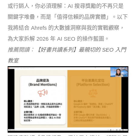
或行銷人，你必須理解：AI 搜尋獎勵的不再只是
關鍵字堆疊，而是「值得信賴的品牌實體」。以下
我將結合 Ahrefs 的大數據洞察與我的實戰觀察，
為大家拆解 2026 年 AI SEO 的操作藍圖。
推薦閱讀：
【好書共讀系列】最親切的 SEO 入門
教室