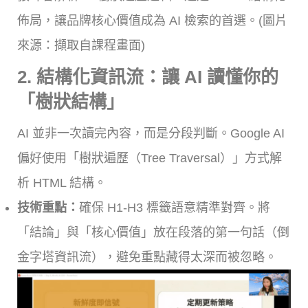
佈局，讓品牌核心價值成為 AI 檢索的首選。(圖片
來源：擷取自課程畫面)
2. 結構化資訊流：讓 AI 讀懂你的
「樹狀結構」
AI 並非一次讀完內容，而是分段判斷。Google AI
偏好使用「樹狀遍歷（Tree Traversal）」方式解
析 HTML 結構。
技術重點：
確保 H1-H3 標籤語意精準對齊。將
「結論」與「核心價值」放在段落的第一句話（倒
金字塔資訊流），避免重點藏得太深而被忽略。