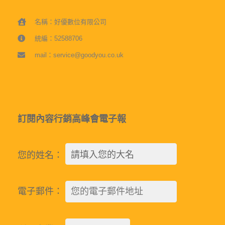
名稱：好優數位有限公司
統編：52588706
mail：service@goodyou.co.uk
訂閱內容行銷高峰會電子報
您的姓名：
電子郵件：