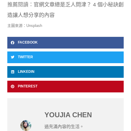
推薦閱讀：
官網文章總是乏人問津？ 4 個小秘訣創
造讓人想分享的內容
主圖來源：Unsplash
FACEBOOK
TWITTER
LINKEDIN
PINTEREST
YOUJIA CHEN
過充滿內容的生活。