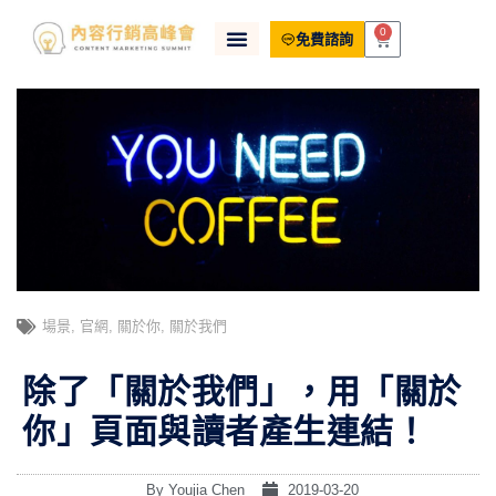
0
免費諮詢
場景
,
官網
,
關於你
,
關於我們
除了「關於我們」，用「關於
你」頁面與讀者產生連結！
By
Youjia Chen
2019-03-20