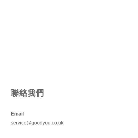
聯絡我們
Email
service@goodyou.co.uk