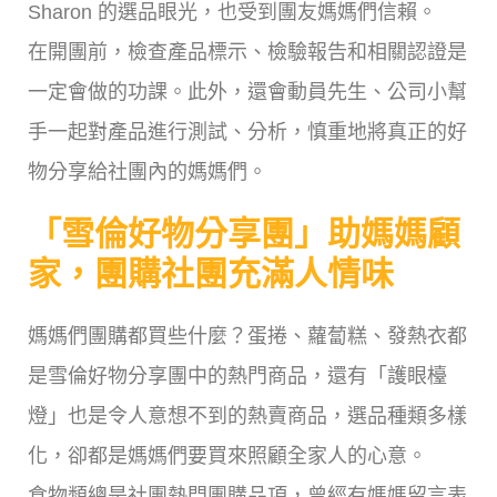
Sharon 的選品眼光，也受到團友媽媽們信賴。
在開團前，檢查產品標示、檢驗報告和相關認證是
一定會做的功課。此外，還會動員先生、公司小幫
手一起對產品進行測試、分析，慎重地將真正的好
物分享給社團內的媽媽們。
「雪倫好物分享團」助媽媽顧
家，團購社團充滿人情味
媽媽們團購都買些什麼？蛋捲、蘿蔔糕、發熱衣都
是雪倫好物分享團中的熱門商品，還有「護眼檯
燈」也是令人意想不到的熱賣商品，選品種類多樣
化，卻都是媽媽們要買來照顧全家人的心意。
食物類總是社團熱門團購品項，曾經有媽媽留言表