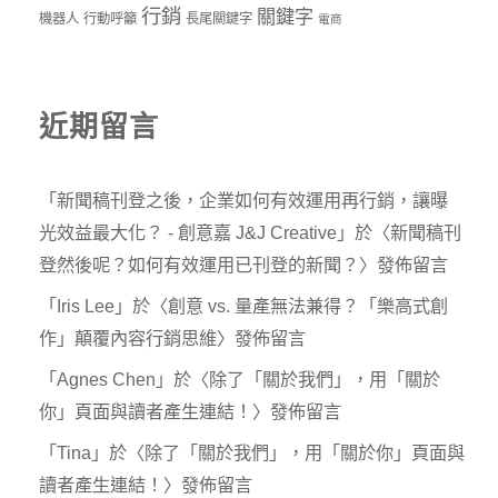
行銷
關鍵字
機器人
行動呼籲
長尾關鍵字
電商
近期留言
「
新聞稿刊登之後，企業如何有效運用再行銷，讓曝
光效益最大化？ - 創意嘉 J&J Creative
」於〈
新聞稿刊
登然後呢？如何有效運用已刊登的新聞？
〉發佈留言
「
Iris Lee
」於〈
創意 vs. 量產無法兼得？「樂高式創
作」顛覆內容行銷思維
〉發佈留言
「
Agnes Chen
」於〈
除了「關於我們」，用「關於
你」頁面與讀者產生連結！
〉發佈留言
「
Tina
」於〈
除了「關於我們」，用「關於你」頁面與
讀者產生連結！
〉發佈留言