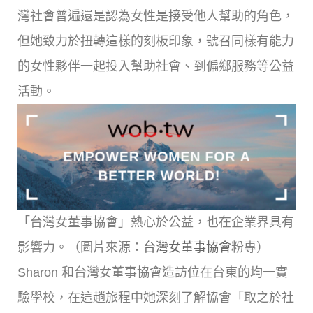
灣社會普遍還是認為女性是接受他人幫助的角色，
但她致力於扭轉這樣的刻板印象，號召同樣有能力
的女性夥伴一起投入幫助社會、到偏鄉服務等公益
活動。
「台灣女董事協會」熱心於公益，也在企業界具有
影響力。（圖片來源：
台灣女董事協會
粉專）
Sharon 和台灣女董事協會造訪位在台東的均一實
驗學校，在這趟旅程中她深刻了解協會「取之於社