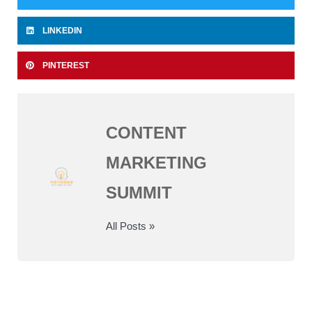
LINKEDIN
PINTEREST
CONTENT
MARKETING
SUMMIT
All Posts »