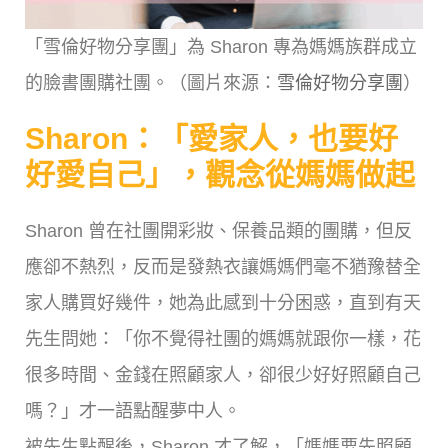
「雪倫好物分享團」為 Sharon 專為媽媽族群成立
的臉書團購社團。（圖片來源：
雪倫好物分享團
）
Sharon：「愛家人，也要好
好愛自己」，觀念從媽媽做起
Sharon 曾在社團開彩妝、保養品類的團購，但反
應卻不熱烈，反而是發熱衣讓媽媽們毫不猶豫替全
家人購買好幾件，她為此感到十分困惑，直到有天
先生問她：「你不覺得社團的媽媽就跟你一樣，花
很多時間、金錢在照顧家人，卻很少好好照顧自己
嗎？」才一語點醒夢中人。
被先生點醒後，Sharon 才了解，「媽媽要先照顧