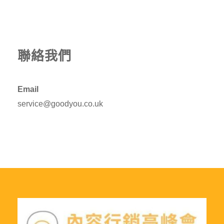
聯絡我們
Email
service@goodyou.co.uk