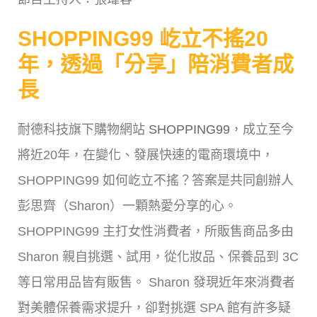
SHOPPING99 屹立不搖20
年，透過「分享」陪消費者成
長
耐德科技旗下購物網站
SHOPPING99
，成立至今
將近20年，在變化、發展快速的電商環境中，
SHOPPING99 如何屹立不搖？答案是共同創辦人
彭思齊（Sharon）一顆熱愛分享的心。
SHOPPING99 主打女性消費者，所販售商品多由
Sharon 親自挑選、試用，從化妝品、保養品到 3C
等日常用品皆有販售。 Sharon 發現近年來消費者
對美體保養需求提升，卻對挑選 SPA 館有許多疑