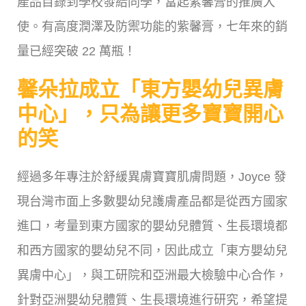
產品目錄到學校發給同學，當起紫馨膏的推廣大
使。有高度潤澤及防禦功能的紫馨膏，七年來的銷
量已經突破 22 萬瓶！
馨朵拉成立「東方嬰幼兒異膚
中心」，只為讓更多寶寶開心
的笑
經過多年專注於舒緩異膚寶寶肌膚問題，Joyce 發
現台灣市面上多數嬰幼兒護膚產品都是從西方國家
進口，考量到東方國家的嬰幼兒體質、生長環境都
和西方國家的嬰幼兒不同，因此成立「東方嬰幼兒
異膚中心」，與工研院和亞洲最大檢驗中心合作，
針對亞洲嬰幼兒體質、生長環境進行研究，希望提