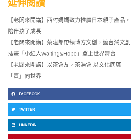
延伸閱讀
【老闆來開講】西村媽媽致力推廣日本親子產品，
陪伴孩子成長
【老闆來開講】蔡建郎帶領博方文創，讓台灣文創
插畫「小紅人Waiting&Hope」登上世界舞台
【老闆來開講】以茶會友，茶湯會 以文化底蘊
「賣」向世界
FACEBOOK
TWITTER
LINKEDIN