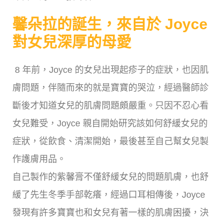
馨朵拉的誕生，來自於 Joyce
對女兒深厚的母愛
8 年前，Joyce 的女兒出現起疹子的症狀，也因肌
膚問題，伴隨而來的就是寶寶的哭泣，經過醫師診
斷後才知道女兒的肌膚問題頗嚴重。只因不忍心看
女兒難受，Joyce 親自開始研究該如何舒緩女兒的
症狀，從飲食、清潔開始，最後甚至自己幫女兒製
作護膚用品。
自己製作的紫馨膏不僅舒緩女兒的問題肌膚，也舒
緩了先生冬季手部乾癢，經過口耳相傳後，Joyce
發現有許多寶寶也和女兒有著一樣的肌膚困擾，決