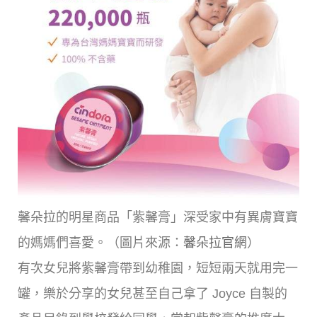
馨朵拉的明星商品「紫馨膏」深受家中有異膚寶寶
的媽媽們喜愛。（圖片來源：
馨朵拉官網
）
有次女兒將紫馨膏帶到幼稚園，短短兩天就用完一
罐，樂於分享的女兒甚至自己拿了 Joyce 自製的