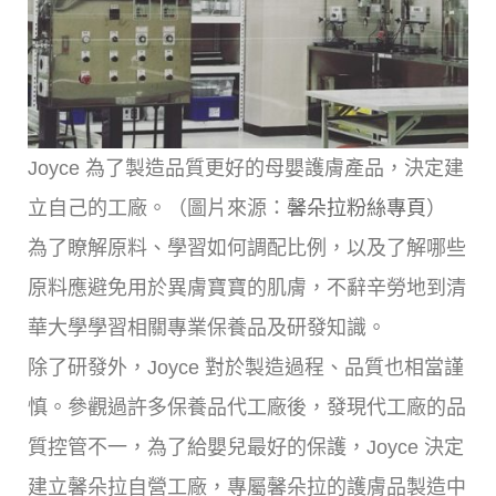
Joyce 為了製造品質更好的母嬰護膚產品，決定建
立自己的工廠。（圖片來源：
馨朵拉粉絲專頁
）
為了瞭解原料、學習如何調配比例，以及了解哪些
原料應避免用於異膚寶寶的肌膚，不辭辛勞地到清
華大學學習相關專業保養品及研發知識。
除了研發外，Joyce 對於製造過程、品質也相當謹
慎。參觀過許多保養品代工廠後，發現代工廠的品
質控管不一，為了給嬰兒最好的保護，Joyce 決定
建立馨朵拉自營工廠，專屬馨朵拉的護膚品製造中