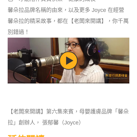
馨朵拉品牌名稱的由來，以及更多 Joyce 在經營
馨朵拉的精采故事，都在【老闆來開講】，你千萬
別錯過！
【老闆來開講】第六集來賓，母嬰護膚品牌「馨朵
拉」創辦人， 張郁馨（Joyce）