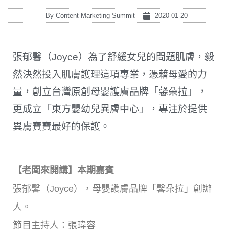
By
Content Marketing Summit
2020-01-20
張郁馨（Joyce）為了舒緩女兒的問題肌膚，毅
然決然投入肌膚護理這項專業，憑藉母愛的力
量，創立台灣原創母嬰護膚品牌「馨朵拉」，
更成立「東方嬰幼兒異膚中心」，專注於提供
異膚寶寶最好的保護。
【老闆來開講】本期嘉賓
張郁馨（Joyce），母嬰護膚品牌「馨朵拉」創辦
人。
節目主持人：張瑋容