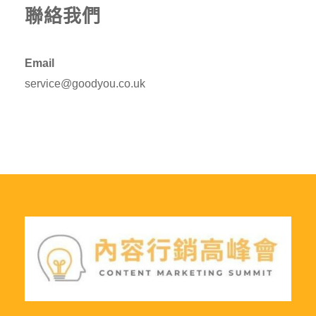
聯絡我們
Email
service@goodyou.co.uk