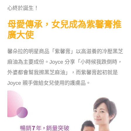
心終於誕生！
母愛傳承，女兒成為紫馨膏推
廣大使
馨朵拉的明星商品「紫馨膏」以高滋養的冷壓黑芝
麻油為主要成份。Joyce 分享「小時候我跌倒時，
外婆都會幫我擦黑芝麻油」，而紫馨膏起初就是
Joyce 親手做給女兒使用的護膚品。