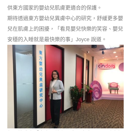
供東方國家的嬰幼兒肌膚更適合的保護。
期待透過東方嬰幼兒異膚中心的研究，舒緩更多嬰
兒在肌膚上的困擾，「看見嬰兒快樂的笑容、嬰兒
安穩的入睡就是最快樂的事」Joyce 說道。