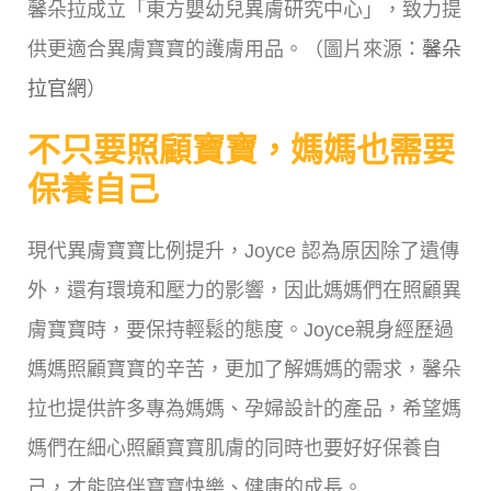
馨朵拉成立「東方嬰幼兒異膚研究中心」，致力提
供更適合異膚寶寶的護膚用品。（圖片來源：
馨朵
拉官網
）
不只要照顧寶寶，媽媽也需要
保養自己
現代異膚寶寶比例提升，Joyce 認為原因除了遺傳
外，還有環境和壓力的影響，因此媽媽們在照顧異
膚寶寶時，要保持輕鬆的態度。Joyce親身經歷過
媽媽照顧寶寶的辛苦，更加了解媽媽的需求，馨朵
拉也提供許多專為媽媽、孕婦設計的產品，希望媽
媽們在細心照顧寶寶肌膚的同時也要好好保養自
己，才能陪伴寶寶快樂、健康的成長。