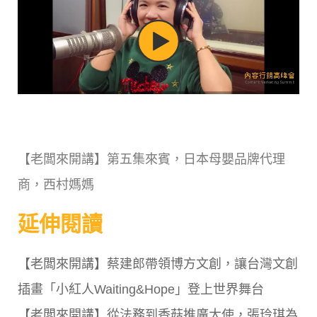
【老闆來開講】第五集來賓，日本母嬰品牌代理
商，西村媽媽
延伸閱讀
【老闆來開講】蔡建郎帶領博方文創，讓台灣文創
插畫「小紅人Waiting&Hope」登上世界舞台
【老闆來開講】從法務到香菇推廣大使，張玲琪為