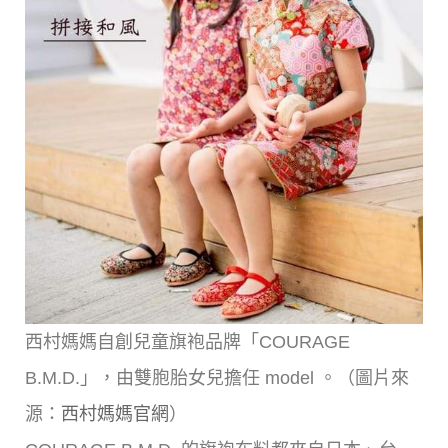
西村媽媽自創兒童旗袍品牌「COURAGE
B.M.D.」，由雙胞胎女兒擔任 model 。（圖片來
源：
西村媽媽官網
）