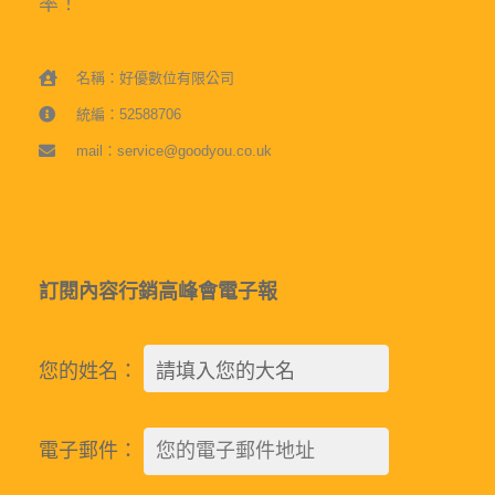
率！
名稱：好優數位有限公司
統編：52588706
mail：service@goodyou.co.uk
訂閱內容行銷高峰會電子報
您的姓名：
電子郵件：