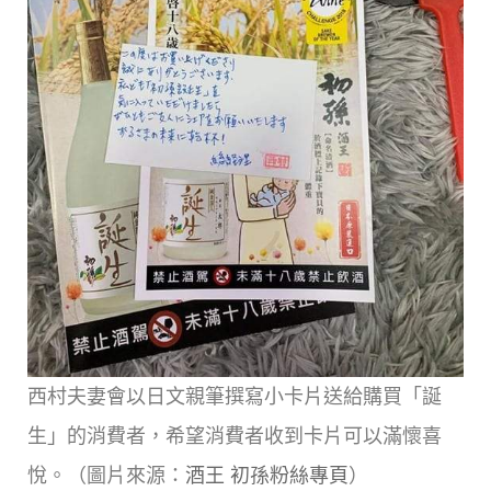
西村夫妻會以日文親筆撰寫小卡片送給購買「誕
生」的消費者，希望消費者收到卡片可以滿懷喜
悅。（圖片來源：
酒王 初孫粉絲專頁
）