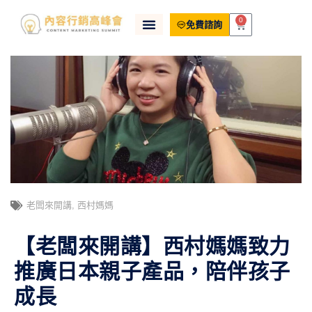
0
免費諮詢
老闆來開講
,
西村媽媽
【老闆來開講】西村媽媽致力
推廣日本親子產品，陪伴孩子
成長