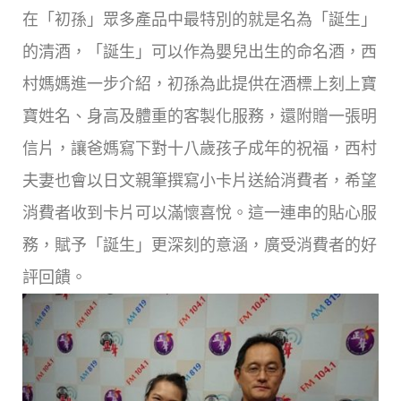
在「初孫」眾多產品中最特別的就是名為「誕生」
的清酒，「誕生」可以作為嬰兒出生的命名酒，西
村媽媽進一步介紹，初孫為此提供在酒標上刻上寶
寶姓名、身高及體重的客製化服務，還附贈一張明
信片，讓爸媽寫下對十八歲孩子成年的祝福，西村
夫妻也會以日文親筆撰寫小卡片送給消費者，希望
消費者收到卡片可以滿懷喜悅。這一連串的貼心服
務，賦予「誕生」更深刻的意涵，廣受消費者的好
評回饋。