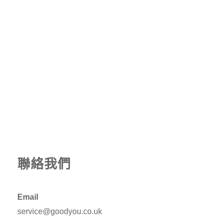
聯絡我們
Email
service@goodyou.co.uk