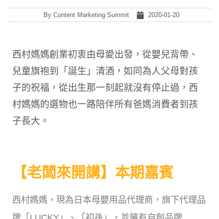
By
Content Marketing Summit
2020-01-20
西村媽媽創業初衷由母愛出發，從嬰兒背帶、
兒童旗袍到「誕生」清酒，如同為人父母對孩
子的祝福，從出生那一刻起就沒有停止過，西
村媽媽的選物也一路陪伴所有爸媽消費者到孩
子長大。
【老闆來開講】本期嘉賓
西村媽媽，現為日本母嬰用品代理商，旗下代理品
牌「LUCKY」、「初孫」，並擁有自創品牌