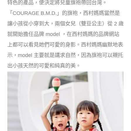
特色的產品，便決定將兒童旗袍帶回台灣。
「COURAGE B.M.D.」的旗袍，西村媽媽當然是
讓小孩從小穿到大，兩個女兒（雙豆公主）從 2 歲
就開始擔任品牌 model ，在西村媽媽的品牌網站
上都可以看見她們可愛的身影。西村媽媽幽默地表
示，model 主要就是講求自然，因為旗袍可以襯托
出小孩天然的可愛和純真的美。