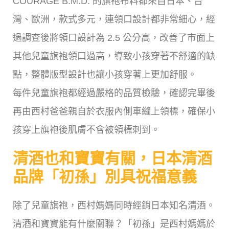
COURAGE B.M.D. 的旗袍布料都來自日本、台
灣、歐洲，款式多元，連領口設計都非常細心，經
過調查後將領口設計為 2.5 公分高，改善了市面上
其他兒童旗袍領口過高，導致小孩穿著不舒適的缺
點，整體版型設計也讓小孩穿著上更加舒服。
每件兒童旗袍都經過嚴格的品質檢驗，確認完畢後
再由西村爸爸親自於衣服內側車縫上領標，確保小
孩穿上旗袍後肌膚不會被領標刺到。
清酒也和寶寶有關，日本清酒
品牌「初孫」別具祝福意義
除了兒童旗袍，西村媽媽同時經銷日本知名清酒。
清酒和寶寶能有什麼關聯？「初孫」是西村媽媽於