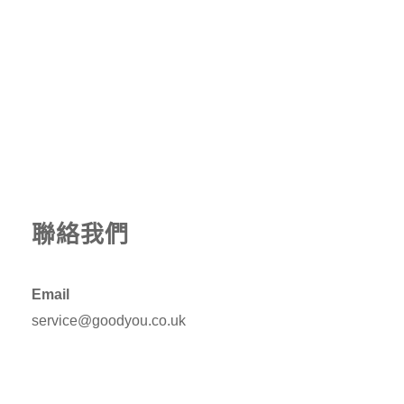
聯絡我們
Email
service@goodyou.co.uk