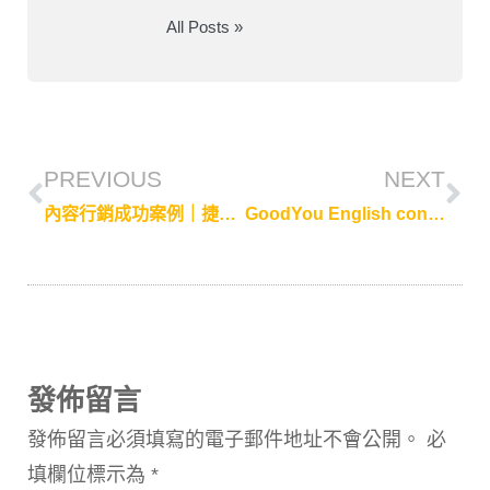
All Posts »
PREVIOUS
NEXT
內容行銷成功案例｜捷安特 日本東北自行車賽事報導
GoodYou English content marketing case study: 2019 Asian Tour Taipei Open
發佈留言
發佈留言必須填寫的電子郵件地址不會公開。
必
填欄位標示為
*