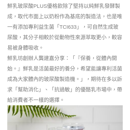
鮮乳玻尿酸PLUS優格飲除了堅持以純鮮乳發酵製
成，取代市面上以奶粉作為基底的製造法，也是唯
一有添加專利益生菌「TCI633」，可自然生成玻
尿酸，其分子相較於從動物性來源萃取更小，較容
易被身體吸收。
鮮乳坊創辦人龔建嘉分享：「『保養，從體內開
始。』鮮乳是活菌最好的養分，希望能讓專利活菌
成為大家體內的玻尿酸製造機。」，期待在多以訴
求「幫助消化」、「抗過敏」的優酪乳市場中，帶
給消費者不一樣的選擇。