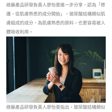
綠藤產品研發負責人廖怡雯進一步分享，認為「修
護，從肌膚熟悉的成分開始」，玻尿酸結構類似肌
膚組成的成分，為肌膚熟悉的原料，也更容易被人
體吸收利用。
綠藤產品研發負責人廖怡雯指出，玻尿酸結構類似