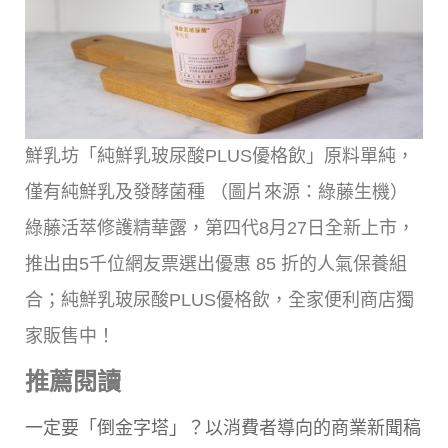
鮮乳坊「純鮮乳玻尿酸PLUS優格飲」原料單純，
僅有純鮮乳及發酵菌種 （圖片來源：綠藤生機）
綠藤活萃修護精華露，第四代8月27日全新上市，
推出由5千位網友票選出優惠 85 折的人氣保養組
合；純鮮乳玻尿酸PLUS優格飲，全家便利商店獨
家販售中！
推薦閱讀
一定要「倒金字塔」？以消費者導向的商業新聞稿