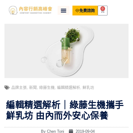
0
免費諮詢
品牌主張
,
新聞
,
綠藤生機
,
編輯精選解析
,
鮮乳坊
編輯精選解析｜綠藤生機攜手
鮮乳坊 由內而外安心保養
By
Chen Toni
2019-09-04