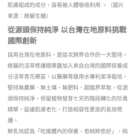
肌膚組成的成分，容易被人體吸收利用 。（圖片
來源：綠藤生機）
從源頭保持純淨 以台灣在地原料挑戰
國際創新
採用台灣在地原料，是這次跨界合作的一大堅持。
綠藤的活萃修護精華露加入來自台灣的國際保養成
分活萃青花椰苗，以醫藥等級用水專利潔淨栽培，
堅持無農藥、無土壤、無肥料、超臨界萃取，從源
頭保持純淨，保留植物發芽七天的階段轉化的珍貴
精華，延緩肌膚老化，打造相容性更高的長效修
護。
鮮乳坊認為「吃進體內的保養，愈純粹愈好」，純