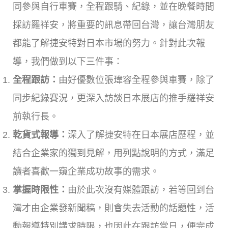
同參與自行車賽，全程跟騎、紀錄，並在晚餐時間
採訪羅祥安，將重要的訊息帶回台灣，讓台灣朋友
都能了解捷安特對日本市場的努力。針對此次報
導，我們做到以下三件事：
全程跟訪：
由好優數位張瑋容全程參與車賽，除了
同步紀錄賽況，更深入訪談日本展店的推手羅祥安
前執行長。
乾貨式報導：
深入了解捷安特在日本展店歷程，並
結合企業家的獨到見解，用列點說明的方式，滿足
讀者喜歡一窺企業成功故事的需求。
掌握時限性：
由於此次沒有媒體跟訪，若等回到台
灣才由企業發新聞稿，則會失去活動的話題性，活
動報導特別講求時限，也因此在跟訪當日，便完成