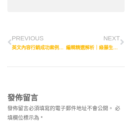
PREVIOUS
NEXT
英文內容行銷成功案例：讓世界看見台灣，2019 WDC 國標舞亞巡賽
編輯精選解析｜綠藤生機攜手鮮乳坊 由內而外安心保養
發佈留言
發佈留言必須填寫的電子郵件地址不會公開。
必
填欄位標示為
*