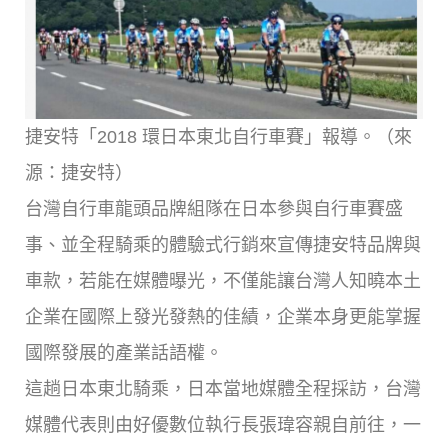
捷安特「2018 環日本東北自行車賽」報導。（來
源：捷安特）
台灣自行車龍頭品牌組隊在日本參與自行車賽盛
事、並全程騎乘的體驗式行銷來宣傳捷安特品牌與
車款，若能在媒體曝光，不僅能讓台灣人知曉本土
企業在國際上發光發熱的佳績，企業本身更能掌握
國際發展的產業話語權。
這趟日本東北騎乘，日本當地媒體全程採訪，台灣
媒體代表則由好優數位執行長張瑋容親自前往，一