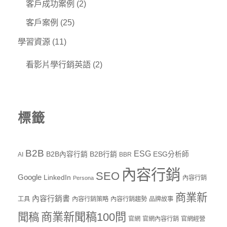
客戶成功案例
(2)
客戶案例
(25)
學習資源
(11)
看影片學行銷英語
(2)
標籤
B2B
ESG
B2B內容行銷
B2B行銷
ESG分析師
AI
BBR
內容行銷
SEO
Google
LinkedIn
內容行銷
Persona
商業新
內容行銷書
工具
內容行銷策略
內容行銷趨勢
品牌故事
商業新聞稿100問
聞稿
官網
官網內容行銷
官網經營