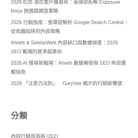
2026 B2B 潛在客戶獲取術：張瑋容拆解 Exposure
Ninja 跨通路開發策略
2026 行銷指南：張瑋容解析 Google Search Central，
從爬蟲陷阱到內容策略
Ahrefs & SimilarWeb 內容缺口與數據偵查：2026
SEO 戰場的競爭超車術
2026 AI 搜尋新戰場：Ahrefs 數據解密與 SEO 佈局實
戰指南
2026 「注意力法則」 GaryVee 揭示的行銷新賽道
分類
內容行銷部落格
(202)