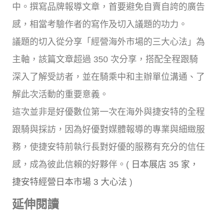
中。撰寫品牌報導文章，首要避免自賣自誇的廣告
感，相當考驗作者的寫作及切入議題的功力。
議題的切入從分享「經營海外市場的三大心法」為
主軸，該篇文章超過 350 次分享，搭配全程跟騎
深入了解受訪者，並在騎乘中和主辦單位溝通、了
解此次活動的重要意義。
這次並非是好優數位第一次在海外與捷安特的全程
跟騎與採訪，因為好優對媒體報導的專業與細緻服
務，使捷安特前執行長對好優的服務有充分的信任
感，成為彼此信賴的好夥伴。(
日本展店 35 家，
捷安特經營日本市場 3 大心法
)
延伸閱讀