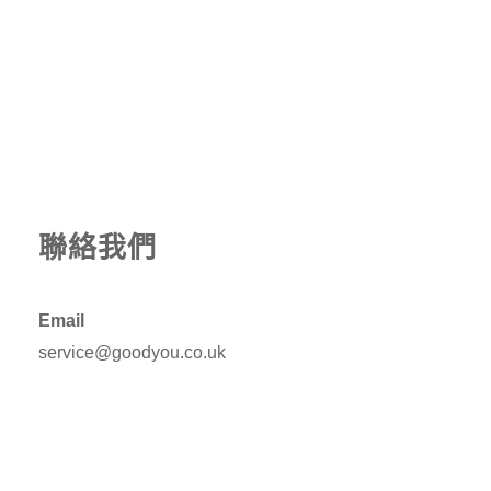
聯絡我們
Email
service@goodyou.co.uk