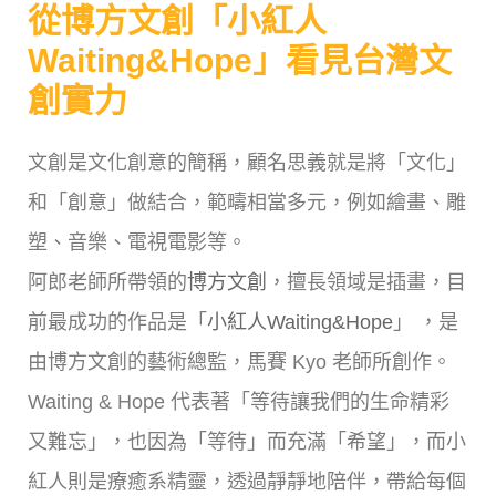
從博方文創「小紅人
Waiting&Hope」看見台灣文
創實力
文創是文化創意的簡稱，顧名思義就是將「文化」
和「創意」做結合，範疇相當多元，例如繪畫、雕
塑、音樂、電視電影等。
阿郎老師所帶領的
博方文創
，擅長領域是插畫，目
前最成功的作品是「
小紅人Waiting&Hope
」 ，是
由博方文創的藝術總監，馬賽 Kyo 老師所創作。
Waiting & Hope 代表著「等待讓我們的生命精彩
又難忘」，也因為「等待」而充滿「希望」，而小
紅人則是療癒系精靈，透過靜靜地陪伴，帶給每個