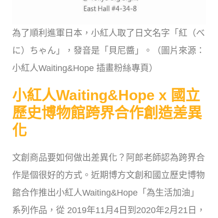
為了順利進軍日本，小紅人取了日文名字「紅（べ
に）ちゃん」，發音是「貝尼醬」。（圖片來源：
小紅人Waiting&Hope 插畫粉絲專頁）
小紅人Waiting&Hope x 國立
歷史博物館跨界合作創造差異
化
文創商品要如何做出差異化？阿郎老師認為跨界合
作是個很好的方式。近期博方文創和國立歷史博物
館合作推出小紅人Waiting&Hope「為生活加油」
系列作品，從 2019年11月4日到2020年2月21日，