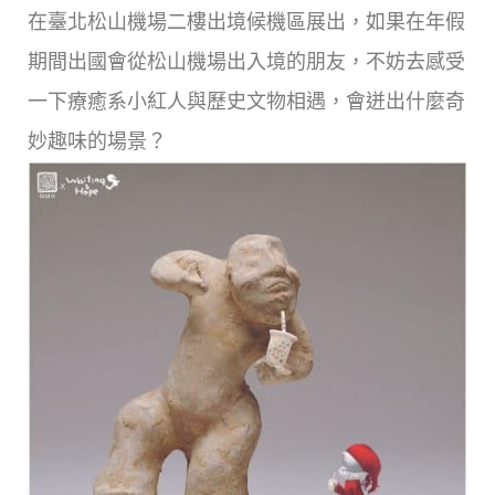
在臺北松山機場二樓出境候機區展出，如果在年假
期間出國會從松山機場出入境的朋友，不妨去感受
一下療癒系小紅人與歷史文物相遇，會迸出什麼奇
妙趣味的場景？