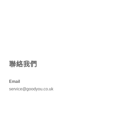
聯絡我們
Email
service@goodyou.co.uk