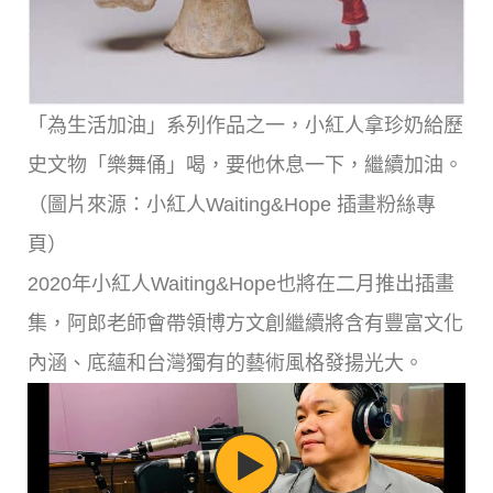
「為生活加油」系列作品之一，小紅人拿珍奶給歷
史文物「樂舞俑」喝，要他休息一下，繼續加油。
（圖片來源：小紅人Waiting&Hope 插畫粉絲專
頁）
2020年小紅人Waiting&Hope也將在二月推出插畫
集，阿郎老師會帶領博方文創繼續將含有豐富文化
內涵、底蘊和台灣獨有的藝術風格發揚光大。