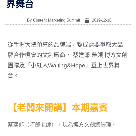
界舞台
By
Content Marketing Summit
2019-12-16
從手握大把預算的品牌端，變成需要爭取大品
牌合作機會的文創廠商， 蔡建郎 帶領 博方文創
團隊及「小紅人Waiting&Hope」登上世界舞
台。
【老闆來開講】本期嘉賓
蔡建郎（阿郎老師），現為
博方文創
總經理。