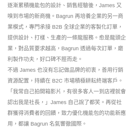
逐漸累積機能包的設計、銷售經驗後，James 又
嗅到市場的新商機。Bagrun 再培養企業的另一商
業模式，專門承接 B2B 全球企業的客製化訂單，
提供設計、打樣、生產的一條龍服務。愈是龍頭企
業，對品質要求越高，Bagrun 透過每次訂單，磨
利製作功夫，好口碑不脛而走。
不過 James 也沒有忘記做品牌的初衷，善用行銷
資源配置，持續在 B2C 市場積極耕耘終端客戶。
「我常自己拍開箱影片，有很多客人一到店裡就會
認出我是社長，」James 自己說了都笑。再從社
群獲得消費者的回饋，致力優化機能包的功能新應
用，都讓 Bagrun 名氣響徹國際。