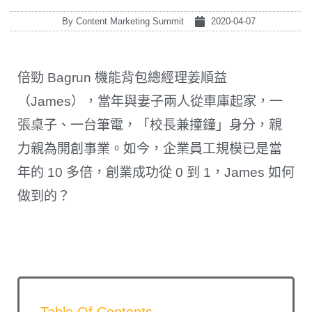
By
Content Marketing Summit
2020-04-07
倍勁 Bagrun 機能背包總經理姜順益
（James），當年與妻子兩人從車庫起家，一
張桌子、一台筆電，「校長兼撞鐘」身分，親
力親為開創事業。如今，企業員工規模已是當
年的 10 多倍，創業成功從 0 到 1，James 如何
做到的？