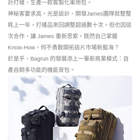
計打樣、生產一款客製化軍用包。
神秘客要求高，光是設計、開發James團隊就整整
耗上一年，打樣品來回調整超過數十次。但也因這
次合作，讓 James 重新思索，既然自己掌握
Know-How，何不勇敢開拓這片市場新藍海？
於是乎，Bagrun 的發展添上一筆新商業模式：自
產自銷多功能的機能背包。