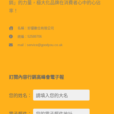
銷」的力量，極大化品牌在消費者心中的心佔
率！
名稱：好優數位有限公司
統編：52588706
mail：service@goodyou.co.uk
訂閱內容行銷高峰會電子報
您的姓名：