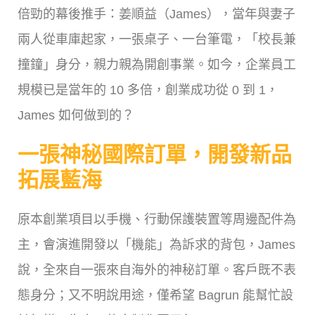
倍勁的幕後推手：姜順益（James），當年與妻子
兩人從車庫起家，一張桌子、一台筆電，「校長兼
撞鐘」身分，親力親為開創事業。如今，企業員工
規模已是當年的 10 多倍，創業成功從 0 到 1，
James 如何做到的？
一張神秘國際訂單，開發新品
拓展藍海
原本創業項目以手機、行動保護裝置等周邊配件為
主，會演進開發以「機能」為訴求的背包，James
說，全來自一張來自海外的神秘訂單。客戶既不表
態身分；又不明說用途，僅希望 Bagrun 能幫忙設