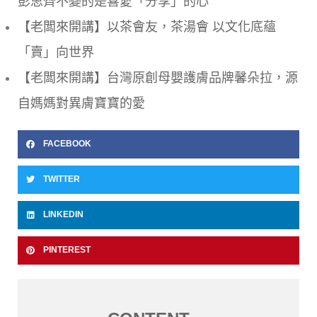
彭思齊不變的是喜愛「分享」的心
【老闆來開講】以茶會友，茶湯會 以文化底蘊
「賣」向世界
【老闆來開講】台灣原創母嬰護膚品牌馨朵拉，源
自媽媽對異膚寶寶的愛
FACEBOOK
TWITTER
LINKEDIN
PINTEREST