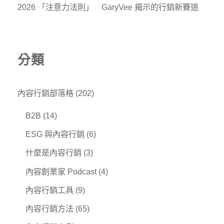
2026 「注意力法則」 GaryVee 揭示的行銷新賽道
分類
內容行銷部落格
(202)
B2B
(14)
ESG 與內容行銷
(6)
什麼是內容行銷
(3)
內容創業家 Podcast
(4)
內容行銷工具
(9)
內容行銷方法
(65)