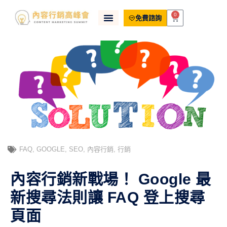
0
免費諮詢
FAQ
,
GOOGLE
,
SEO
,
內容行銷
,
行銷
內容行銷新戰場！ Google 最
新搜尋法則讓 FAQ 登上搜尋
頁面