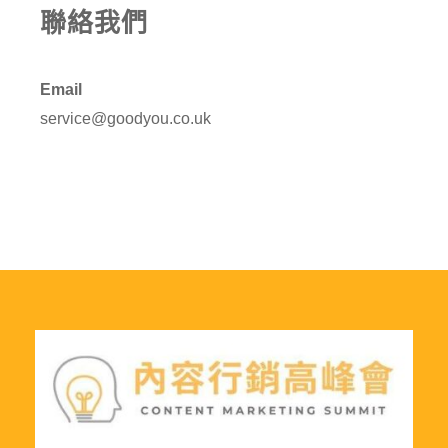
聯絡我們
Email
service@goodyou.co.uk