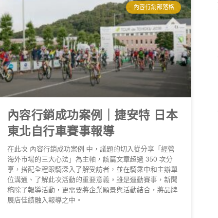
內容行銷部落格
內容行銷成功案例｜捷安特 日本
東北自行車賽事報導
在此次 內容行銷成功案例 中，議題的切入從分享「經營
海外市場的三大心法」為主軸，該篇文章超過 350 次分
享，搭配全程跟騎深入了解受訪者，並在騎乘中和主辦單
位溝通、了解此次活動的重要意義。雖是運動賽事，新聞
稿除了報導活動，更需要將企業願景與活動結合，將品牌
展店佳績融入報導之中。