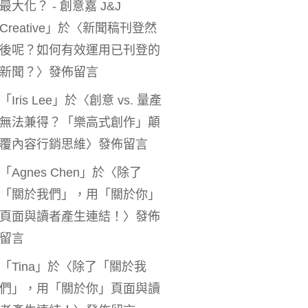
最大化？ - 創意嘉 J&J
Creative
」於〈
新聞稿刊登然
後呢？如何有效運用已刊登的
新聞？
〉發佈留言
「
Iris Lee
」於〈
創意 vs. 量產
無法兼得？「樂高式創作」顛
覆內容行銷思維
〉發佈留言
「
Agnes Chen
」於〈
除了
「關於我們」，用「關於你」
頁面與讀者產生連結！
〉發佈
留言
「
Tina
」於〈
除了「關於我
們」，用「關於你」頁面與讀