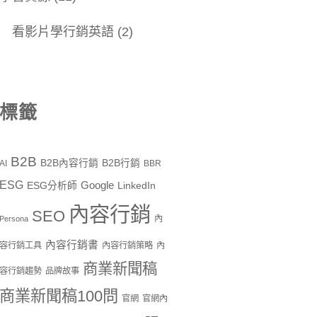
看影片學行銷英語
(2)
標籤
B2B
B2B內容行銷
B2B行銷
AI
BBR
ESG
Google
ESG分析師
LinkedIn
內容行銷
SEO
內
Persona
內容行銷書
容行銷工具
內容行銷策略
內
商業新聞稿
容行銷趨勢
品牌故事
商業新聞稿100問
官網
官網內