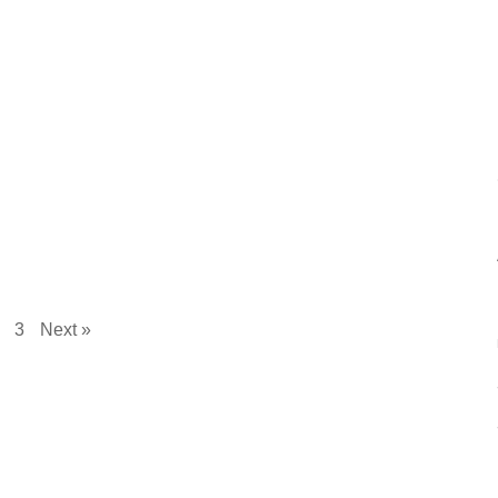
3
Next »