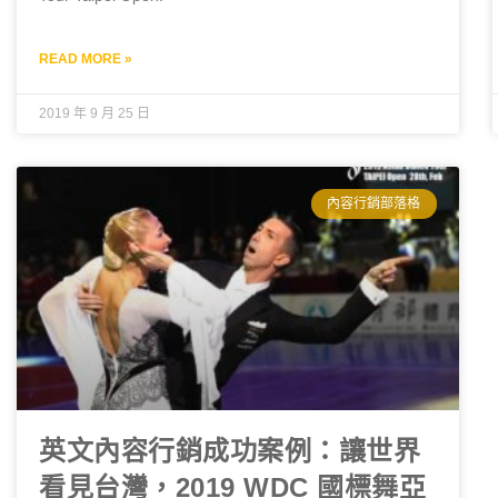
READ MORE »
2019 年 9 月 25 日
內容行銷部落格
英文內容行銷成功案例：讓世界
看見台灣，2019 WDC 國標舞亞