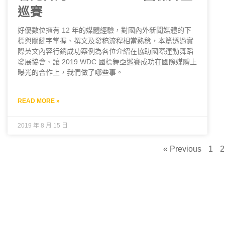
巡賽
好優數位擁有 12 年的媒體經驗，對國內外新聞媒體的下
標與關鍵字掌握、撰文及發稿流程相當熟稔，本篇透過實
際英文內容行銷成功案例為各位介紹在協助國際運動舞蹈
發展協會、讓 2019 WDC 國標舞亞巡賽成功在國際媒體上
曝光的合作上，我們做了哪些事。
READ MORE »
2019 年 8 月 15 日
« Previous
1
2