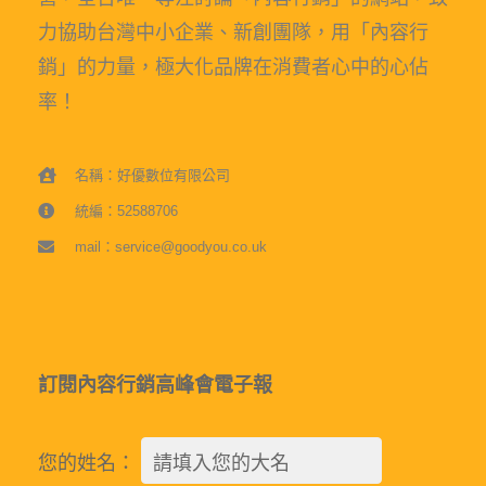
力協助台灣中小企業、新創團隊，用「內容行
銷」的力量，極大化品牌在消費者心中的心佔
率！
名稱：好優數位有限公司
統編：52588706
mail：service@goodyou.co.uk
訂閱內容行銷高峰會電子報
您的姓名：