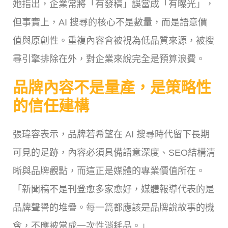
她指出，企業常將「有發稿」誤當成「有曝光」，
但事實上，AI 搜尋的核心不是數量，而是語意價
值與原創性。重複內容會被視為低品質來源，被搜
尋引擎排除在外，對企業來說完全是預算浪費。
品牌內容不是量產，是策略性
的信任建構
張瑋容表示，品牌若希望在 AI 搜尋時代留下長期
可見的足跡，內容必須具備語意深度、SEO結構清
晰與品牌觀點，而這正是媒體的專業價值所在。
「新聞稿不是刊登愈多家愈好，媒體報導代表的是
品牌聲譽的堆疊。每一篇都應該是品牌說故事的機
會，不應被當成一次性消耗品。」