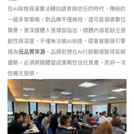
在AI與搜尋演算法轉向語意與信任的時代，傳統的
一稿多發策略，對品牌不僅無效，還可能損害數位
聲譽。資深媒體人張瑋容指出，媒體內容若缺乏原
創性與深度，不僅無法被AI收錄，還會被搜尋引擎
視為
低品質來源
。品牌若想在AI行銷戰場取得長期
優勢，必須將媒體當成策略性信任資產，而非一次
性曝光管道。