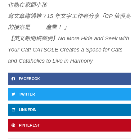
也能在家顧小孩
寫文章賺錢難？15 年文字工作者分享「CP 值很高
的接案是_____產業！
」
【英文新聞稿案例】No More Hide and Seek with
Your Cat! CATSOLE Creates a Space for Cats
and Cataholics to Live in Harmony
FACEBOOK
TWITTER
LINKEDIN
PINTEREST