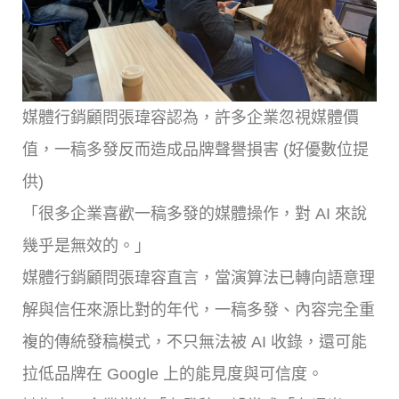
媒體行銷顧問張瑋容認為，許多企業忽視媒體價
值，一稿多發反而造成品牌聲譽損害 (好優數位提
供)
「很多企業喜歡一稿多發的媒體操作，對 AI 來說
幾乎是無效的。」
媒體行銷顧問張瑋容直言，當演算法已轉向語意理
解與信任來源比對的年代，一稿多發、內容完全重
複的傳統發稿模式，不只無法被 AI 收錄，還可能
拉低品牌在 Google 上的能見度與可信度。