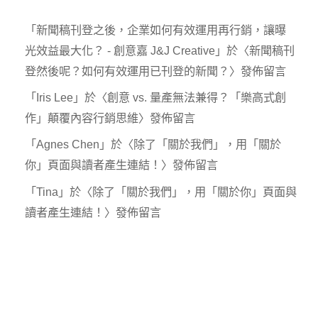
「
新聞稿刊登之後，企業如何有效運用再行銷，讓曝
光效益最大化？ - 創意嘉 J&J Creative
」於〈
新聞稿刊
登然後呢？如何有效運用已刊登的新聞？
〉發佈留言
「
Iris Lee
」於〈
創意 vs. 量產無法兼得？「樂高式創
作」顛覆內容行銷思維
〉發佈留言
「
Agnes Chen
」於〈
除了「關於我們」，用「關於
你」頁面與讀者產生連結！
〉發佈留言
「
Tina
」於〈
除了「關於我們」，用「關於你」頁面與
讀者產生連結！
〉發佈留言