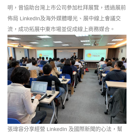
明，曾協助台灣上市公司參加杜拜展覽，透過展前
佈局 LinkedIn及海外媒體曝光、展中線上會議交
流，成功拓展中東市場並促成線上商務媒合。
張瑋容分享經營 LinkedIn 及國際新聞的心法，幫