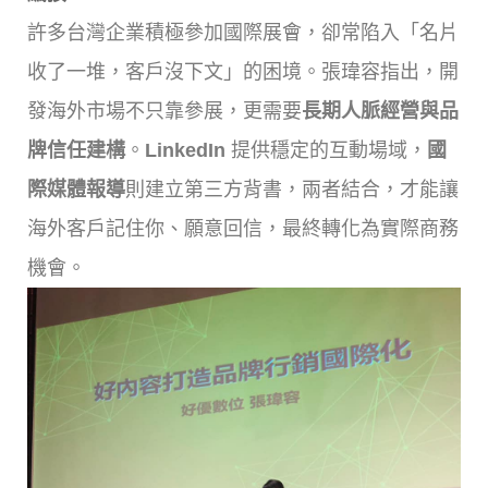
許多台灣企業積極參加國際展會，卻常陷入「名片
收了一堆，客戶沒下文」的困境。張瑋容指出，開
發海外市場不只靠參展，更需要
長期人脈經營與品
牌信任建構
。
LinkedIn
提供穩定的互動場域，
國
際媒體報導
則建立第三方背書，兩者結合，才能讓
海外客戶記住你、願意回信，最終轉化為實際商務
機會。