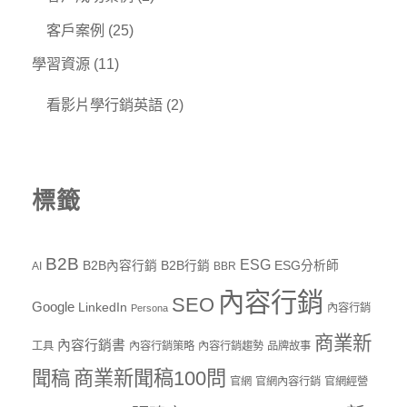
客戶案例
(25)
學習資源
(11)
看影片學行銷英語
(2)
標籤
B2B
ESG
B2B內容行銷
B2B行銷
ESG分析師
AI
BBR
內容行銷
SEO
Google
LinkedIn
內容行銷
Persona
商業新
內容行銷書
工具
內容行銷策略
內容行銷趨勢
品牌故事
商業新聞稿100問
聞稿
官網
官網內容行銷
官網經營