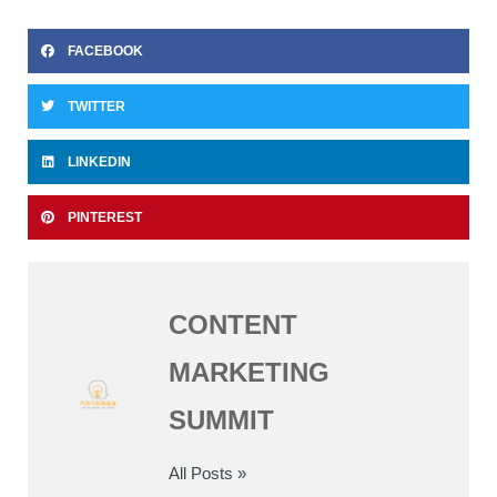
FACEBOOK
TWITTER
LINKEDIN
PINTEREST
CONTENT
MARKETING
SUMMIT
All Posts »