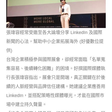
張瑋容經常受邀至各大論壇分享 LinkedIn 及國際
新聞的心法，幫助中小企業拓展海外 (好優數位提
供)
台灣企業積極參與國際展會，卻經常面臨「名單蒐
集容易、後續轉化困難」的困境。好撰國際媒體執
行長張瑋容指出，展會只是開端，真正關鍵在於後
續的人脈經營與品牌信任建構。她建議企業應善用
LinkedIn，並搭配策略性媒體曝光，才能在國際市
場中建立持久聲量。