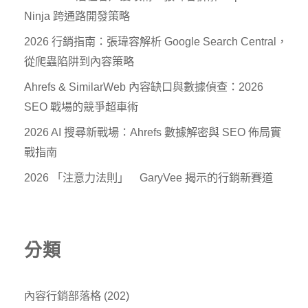
Ninja 跨通路開發策略
2026 行銷指南：張瑋容解析 Google Search Central，
從爬蟲陷阱到內容策略
Ahrefs & SimilarWeb 內容缺口與數據偵查：2026
SEO 戰場的競爭超車術
2026 AI 搜尋新戰場：Ahrefs 數據解密與 SEO 佈局實
戰指南
2026 「注意力法則」 GaryVee 揭示的行銷新賽道
分類
內容行銷部落格
(202)