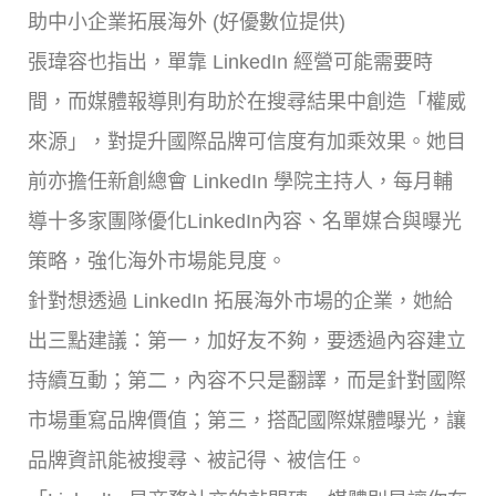
助中小企業拓展海外 (好優數位提供)
張瑋容也指出，單靠 LinkedIn 經營可能需要時
間，而媒體報導則有助於在搜尋結果中創造「權威
來源」，對提升國際品牌可信度有加乘效果。她目
前亦擔任新創總會 LinkedIn 學院主持人，每月輔
導十多家團隊優化LinkedIn內容、名單媒合與曝光
策略，強化海外市場能見度。
針對想透過 LinkedIn 拓展海外市場的企業，她給
出三點建議：第一，加好友不夠，要透過內容建立
持續互動；第二，內容不只是翻譯，而是針對國際
市場重寫品牌價值；第三，搭配國際媒體曝光，讓
品牌資訊能被搜尋、被記得、被信任。