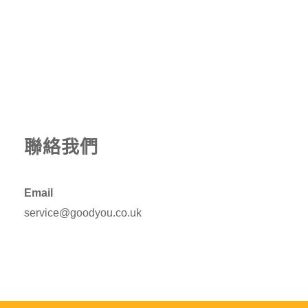
聯絡我們
Email
service@goodyou.co.uk