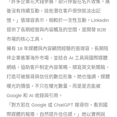
「許多企業花大錢參展，卻只停留在名片收集。展
後沒有持續互動，這些潛在客戶很快就淡出記
憶。」張瑋容表示，相較於一次性互動，LinkedIn
提供了長期經營與內容觸及的空間，是開發 B2B
市場的核心工具。
擁有 18 年媒體與內容顧問經驗的張瑋容，長期陪
伴企業進軍海外市場，並結合 AI 工具與國際媒體
網絡，協助客戶制定內容策略、撰寫英文新聞稿，
打造可被搜尋與信任的數位形象。她也強調，媒體
曝光的價值，不只在曝光數量，而是是否能被
Google 和 AI 收錄與引用。
「對方若在 Google 或 ChatGPT 搜尋你，看到國
際媒體的報導，自然提升信任感。」她以實例說