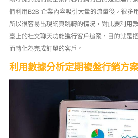
們利用B2B 企業內容吸引大量的流量後，很
所以很容易出現網頁跳轉的情況，對此要利用數
臺上的社交聊天功能進行客戶追蹤，目的就是
而轉化為完成訂單的客戶。
利用數據分析定期複盤行銷方