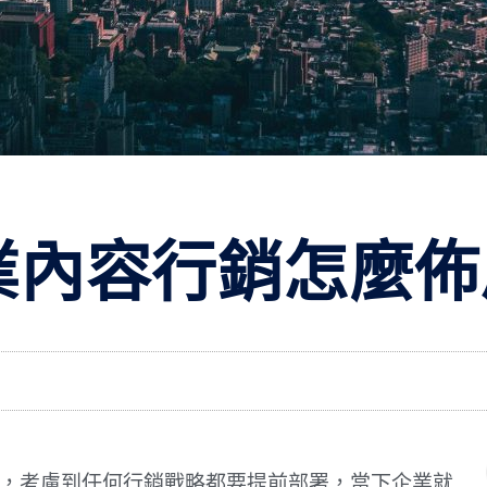
企業內容行銷怎麼
喻，考慮到任何行銷戰略都要提前部署，當下企業就