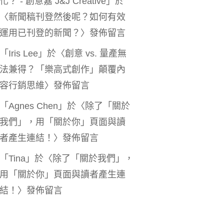
化？ - 創意嘉 J&J Creative
」於
〈
新聞稿刊登然後呢？如何有效
運用已刊登的新聞？
〉發佈留言
「
Iris Lee
」於〈
創意 vs. 量產無
法兼得？「樂高式創作」顛覆內
容行銷思維
〉發佈留言
「
Agnes Chen
」於〈
除了「關於
我們」，用「關於你」頁面與讀
者產生連結！
〉發佈留言
「
Tina
」於〈
除了「關於我們」，
用「關於你」頁面與讀者產生連
結！
〉發佈留言