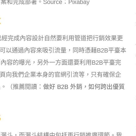
成部署。Source：Pixabay
量
然已經完成內容設計自然要利用管道把行銷效果更
可以通過內容來吸引流量，同時憑藉B2B平臺本
內容的曝光，另外一方面還要利用B2B平臺完
容頁向我們企業本身的官網引流等，只有確保企
果。（推薦閱讀：
做好 B2B 外銷，如何跨出優質
化
銷漏斗，而漏斗結構中包括再行銷推廣環節。我