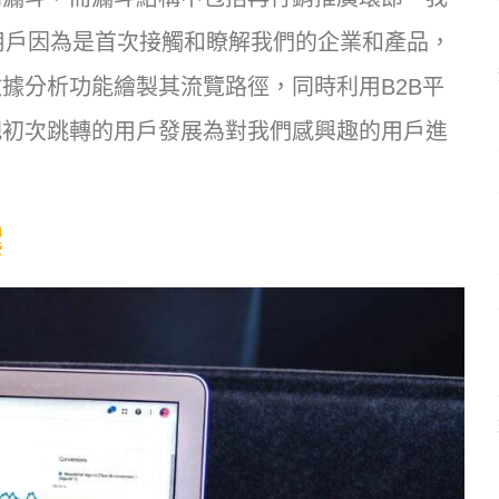
多用戶因為是首次接觸和瞭解我們的企業和產品，
據分析功能繪製其流覽路徑，同時利用B2B平
把初次跳轉的用戶發展為對我們感興趣的用戶進
案