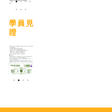
學員見
證