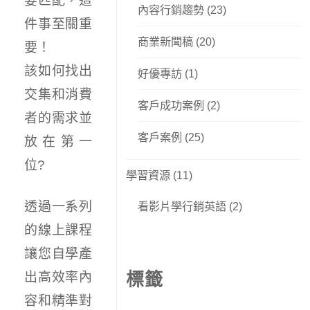
要匹配，這
內容行銷趨勢
(23)
件事至關重
商業新聞稿
(20)
要！
該如何找出
好優專訪
(1)
交集和消費
客戶成功案例
(2)
者的需求並
客戶案例
(25)
放在第一
位?
學習資源
(11)
透過一系列
看影片學行銷英語
(2)
的線上課程
讓您自學產
標籤
出高效率內
容和精準對