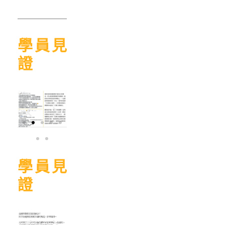
學員見
證
學員見
證