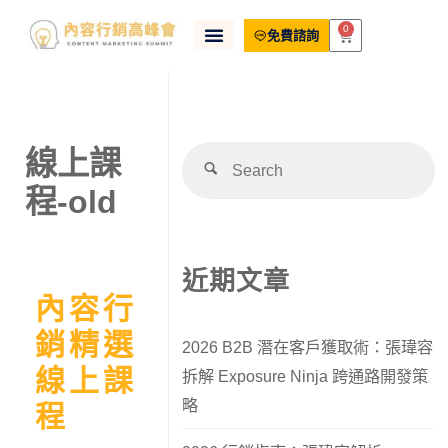
0
免費諮詢
線上課
程-old
近期文章
內容行
銷精選
2026 B2B 潛在客戶獲取術：張瑋容
線上課
拆解 Exposure Ninja 跨通路開發策
略
程