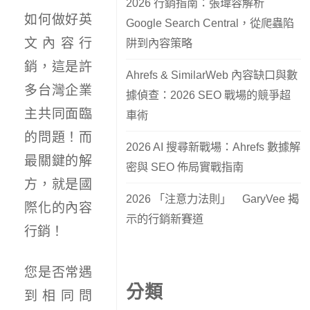
2026 行銷指南：張瑋容解析
如何做好英
Google Search Central，從爬蟲陷
文內容行
阱到內容策略
銷，這是許
Ahrefs & SimilarWeb 內容缺口與數
多台灣企業
據偵查：2026 SEO 戰場的競爭超
主共同面臨
車術
的問題！而
2026 AI 搜尋新戰場：Ahrefs 數據解
最關鍵的解
密與 SEO 佈局實戰指南
方，就是國
2026 「注意力法則」 GaryVee 揭
際化的內容
示的行銷新賽道
行銷！
您是否常遇
分類
到相同問