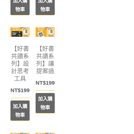
加入購
加入購
物車
物車
【好書
【好書
共讀系
共讀系
列】設
列】讓
計思考
提案過
工具
NT$
199
NT$
199
加入購
加入購
物車
物車