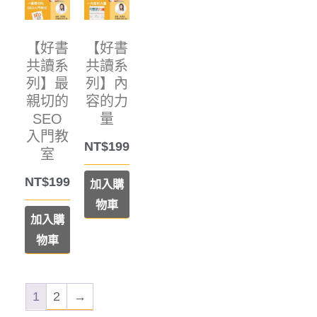
【好書
【好書
共讀系
共讀系
列】最
列】內
親切的
容的力
SEO
量
入門教
NT$
199
室
NT$
199
加入購
物車
加入購
物車
1
2
→