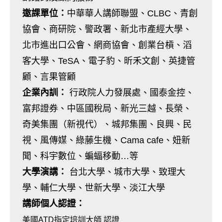
邀課單位：
中華華人講師聯盟、CLBC、青創
協會、商研院、警政署、新北市產經大學、
北市進出口公會、網商協會、創業台槓、滔
客大學、TeSA、電子豹、昕禾文創、英捷管
顧、言果管顧
企業內訓：
行政院人力發展處、國泰金控、
富邦證券、中區國稅局、新光三越、長榮、
奇美集團（新視代）、城邦集團、良興、民
視、風傳媒、綠藤生機、Cama cafe、妞新
聞、科宇數位、蝙蝠移動…等
大學演講：
台北大學、城市大學、致理大
學、輔仁大學、世新大學、淡江大學
講師個人認證：
美國ATD指定培訓大師 認證