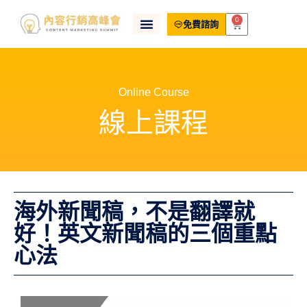
0
免費諮詢
Online Course
線上課程
海外新聞稿，不是翻譯就
好！英文新聞稿的三個重點
心法