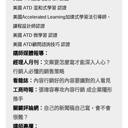
美國 ATD 混和式學習 認證
美國Accelerated Learning加速式學習法引導師、
課程設計師認證
美國 ATD 微學習 認證
美國 ATD顧問諮詢技巧 認證
講師媒體報導：
經理人月刊
：
文案要怎麼寫才能深入人心？
行銷人必懂的銷售策略
看雜誌
：
內容行銷好的內容要讓對的人看見
工商時報
：
張瑋容專攻內容行銷
成企業隱形
推手
關鍵評論網：
自己的新聞稿自己寫，會不會
很難？
講師專欄：