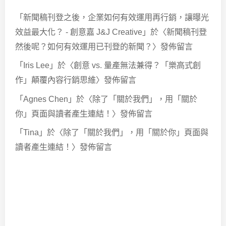
「
新聞稿刊登之後，企業如何有效運用再行銷，讓曝光
效益最大化？ - 創意嘉 J&J Creative
」於〈
新聞稿刊登
然後呢？如何有效運用已刊登的新聞？
〉發佈留言
「
Iris Lee
」於〈
創意 vs. 量產無法兼得？「樂高式創
作」顛覆內容行銷思維
〉發佈留言
「
Agnes Chen
」於〈
除了「關於我們」，用「關於
你」頁面與讀者產生連結！
〉發佈留言
「
Tina
」於〈
除了「關於我們」，用「關於你」頁面與
讀者產生連結！
〉發佈留言