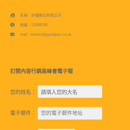
名稱：好優數位有限公司
統編：52588706
mail：service@goodyou.co.uk
訂閱內容行銷高峰會電子報
您的姓名：
電子郵件：