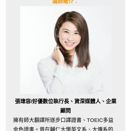
講師簡介：
張瑋容/好優數位執行長、資深媒體人、企業
顧問
擁有師大翻譯所逐步口譯證書、TOEIC多益
金色證書。曾在輔仁大學英文系、大傳系的