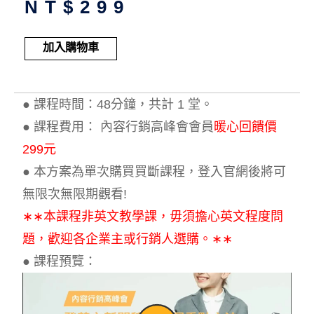
NT$
299
Alternative:
加入購物車
● 課程時間：48分鐘，共計 1 堂。
● 課程費用： 內容行銷高峰會會員
暖心回饋價
299元
● 本方案為單次購買買斷課程，登入官網後將可
無限次無限期觀看!
∗∗本課程非英文教學課，毋須擔心英文程度問
題，歡迎各企業主或行銷人選購。∗∗
● 課程預覽：