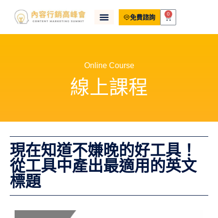
0
免費諮詢
Online Course
線上課程
現在知道不嫌晚的好工具！
從工具中產出最適用的英文
標題