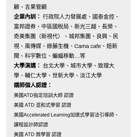
顧、言果管顧
企業內訓：
行政院人力發展處、國泰金控、
富邦證券、中區國稅局、新光三越、長榮、
奇美集團（新視代）、城邦集團、良興、民
視、風傳媒、綠藤生機、Cama cafe、妞新
聞、科宇數位、蝙蝠移動…等
大學演講：
台北大學、城市大學、致理大
學、輔仁大學、世新大學、淡江大學
講師個人認證：
美國ATD指定培訓大師 認證
美國 ATD 混和式學習 認證
美國Accelerated Learning加速式學習法引導師、
課程設計師認證
美國 ATD 微學習 認證