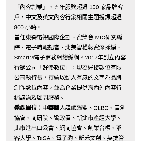
「內容創業」，五年服務超過 150 家品牌客
戶，中文及英文內容行銷相關主題授課超過
800 小時。
曾任東森電視國際企劃、資策會 MIC研究編
譯、電子時報記者、北美智權報資深採編、
SmartM電子商務網總編輯。2017年創立內容
行銷公司「好優數位」，現為好優數位有限
公司執行長，持續以動人有感的文字為品牌
創作數位內容，並為企業提供海內外內容行
銷諮詢及顧問服務。
邀課單位：
中華華人講師聯盟、CLBC、青創
協會、商研院、警政署、新北市產經大學、
北市進出口公會、網商協會、創業台槓、滔
客大學、TeSA、電子豹、昕禾文創、英捷管