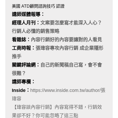
美國 ATD顧問諮詢技巧 認證
講師媒體報導：
經理人月刊
：
文案要怎麼寫才能深入人心？
行銷人必懂的銷售策略
看雜誌
：
內容行銷好的內容要讓對的人看見
工商時報
：
張瑋容專攻內容行銷
成企業隱形
推手
關鍵評論網：
自己的新聞稿自己寫，會不會
很難？
講師專欄：
Inside
：
https://www.inside.com.tw/author/張
瑋容
【瑋容談內容行銷】內容寫得不錯，行銷效
果卻不好？你可能忽略了這三點