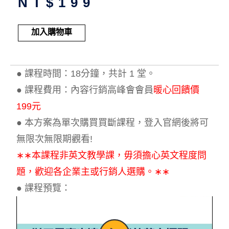
NT$
199
Alternative:
加入購物車
● 課程時間：18分鐘，共計 1 堂。
● 課程費用：內容行銷高峰會會員
暖心回饋價
199元
● 本方案為單次購買買斷課程，登入官網後將可
無限次無限期觀看!
∗∗本課程非英文教學課，毋須擔心英文程度問
題，歡迎各企業主或行銷人選購。∗∗
● 課程預覽：