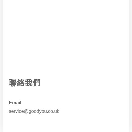
聯絡我們
Email
service@goodyou.co.uk