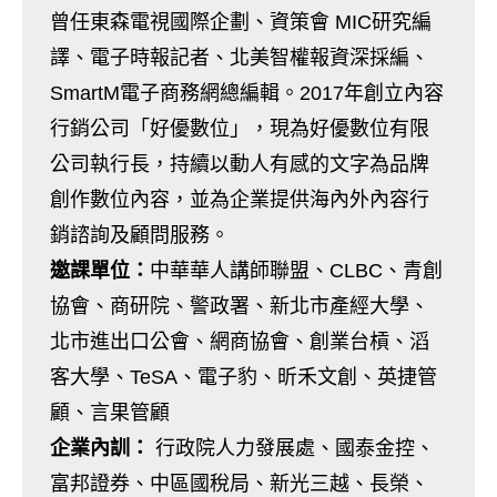
曾任東森電視國際企劃、資策會 MIC研究編
譯、電子時報記者、北美智權報資深採編、
SmartM電子商務網總編輯。2017年創立內容
行銷公司「好優數位」，現為好優數位有限
公司執行長，持續以動人有感的文字為品牌
創作數位內容，並為企業提供海內外內容行
銷諮詢及顧問服務。
邀課單位：
中華華人講師聯盟、CLBC、青創
協會、商研院、警政署、新北市產經大學、
北市進出口公會、網商協會、創業台槓、滔
客大學、TeSA、電子豹、昕禾文創、英捷管
顧、言果管顧
企業內訓：
行政院人力發展處、國泰金控、
富邦證券、中區國稅局、新光三越、長榮、