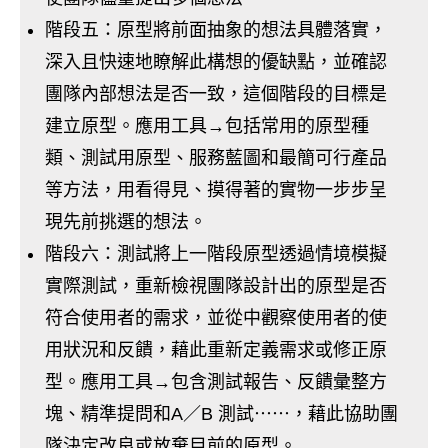
階段五：原型將前面抽象的想法具體落實，
深入且快速地瞭解此構想的優缺點，並確認
團隊內部想法是否一致，這個階段的目標是
建立原型。應用工具→包括常用的原型種
類、測試用原型、服務藍圖和最簡可行產品
等方法，用看得見、摸得著的實物一步步呈
現先前挑選的想法。
階段六：測試將上一階段原型透過情境模擬
實際測試，重新檢視團隊設計出的原型是否
符合使用者的需求，並從中觀察使用者的使
用狀況和反饋，藉此重新定義需求或修正原
型。應用工具→包含測試報告、反饋彙整方
塊、精準提問和A／B 測試⋯⋯，藉此協助團
隊決定改良或放棄目前的原型。