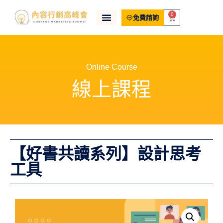
0
免費諮詢
Online Course
線上課程
【好書共讀系列】設計思考
工具