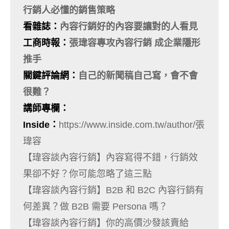
行銷人必懂的銷售策略
看雜誌
：
內容行銷好的內容要讓對的人看見
工商時報
：
張瑋容專攻內容行銷
成企業隱形
推手
關鍵評論網：
自己的新聞稿自己寫，會不會
很難？
講師專欄：
Inside
：
https://www.inside.com.tw/author/張
瑋容
【瑋容談內容行銷】內容寫得不錯，行銷效
果卻不好？你可能忽略了這三點
【瑋容談內容行銷】B2B 和 B2C 內容行銷有
何差異？做 B2B 需要 Persona 嗎？
【瑋容談內容行銷】你的高價沙發該賣給