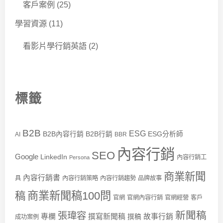
客戶案例
(25)
學習資源
(11)
看影片學行銷英語
(2)
標籤
B2B
ESG
B2B內容行銷
B2B行銷
ESG分析師
AI
BBR
內容行銷
SEO
Google
LinkedIn
內容行銷工
Persona
商業新聞
內容行銷書
具
內容行銷策略
內容行銷趨勢
品牌故事
商業新聞稿100問
稿
官網
官網內容行銷
官網經營
客戶
新聞稿
張瑋容
專欄
撰寫新聞稿
故事行銷
撰稿
成功案例