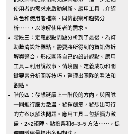
使用者的需求來啟動創新。應用工具→介紹
角色和使用者檔案、同儕觀察和趨勢分
析⋯⋯，以瞭解使用者的需求。
階段三：定義觀點問題分析到了最後，為幫
助釐清設計觀點，需要將所得到的資訊做拆
解與整合，形成團隊自己的設計觀點。應用
工具→利用說故事、情境圖、定義成功和關
鍵要素分析圖等技巧，整理出團隊的看法和
觀點。
階段四：發想延續上一階段的方向，與團隊
一同進行腦力激盪、發揮創意，發想出可行
的方案以解決問題。應用工具→包括腦力激
盪、2×2矩陣、點投票和6–3–5 方法⋯⋯，促
使團隊儘量提出多個想法。