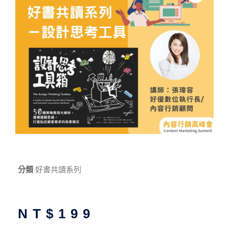
分類
好書共讀系列
NT$
199