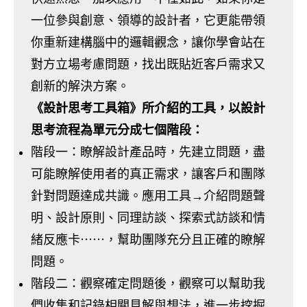
一位參與創意、領導的設計者，它更能帶領
你重新建構腦中的邏輯觀念，讓你學會站在
對方立場考慮問題，找出既貼近客戶需求又
創新的解決方案。
《設計思考工具箱》所介紹的工具，以設計
思考流程為單元分成七個階段：
階段一：瞭解設計產品時，先建立問題，盡
可能瞭解使用者的真正需求，讓客戶和團隊
針對問題達成共識。應用工具→介紹問題聲
明、設計原則、同理訪談、探索式訪談和情
緒反應卡⋯⋯，幫助團隊充分且正確的瞭解
問題。
階段二：觀察確定問題後，觀察可以幫助我
們收集和記錄相關見解與想法，進一步挖掘