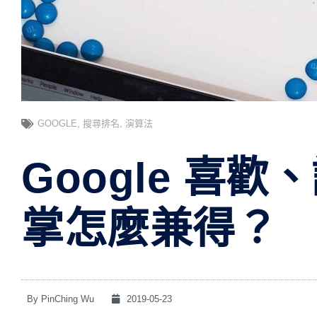
GOOGLE
,
搜尋排名
,
演算法
Google 喜
掌怎麼兼得？
By
PinChing Wu
2019-05-23