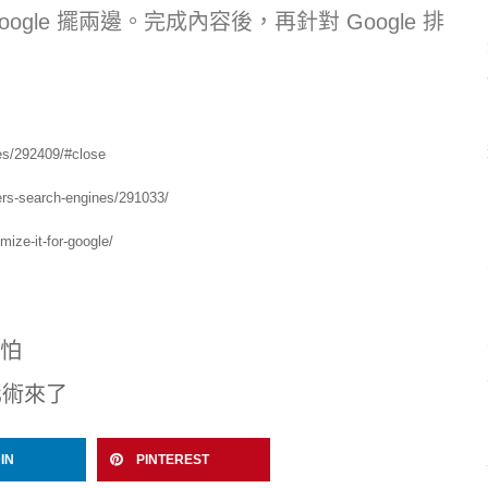
le 擺兩邊。完成內容後，再針對 Google 排
nes/292409/#close
ers-search-engines/291033/
mize-it-for-google/
不怕
化術來了
IN
PINTEREST