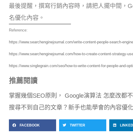
最後提醒，撰寫行銷內容時，請把人擺中間，Goog
名優化內容。
Reference:
https://www.searchenginejournal.com/write-content-people-search-engi
https://www.searchenginejournal.com/how-to-create-content-strategy-us
https://www.singlegrain.com/seo/how-to-write-content-for-people-and-opti
推薦閱讀
掌握幾個SEO原則， Google演算法 怎麼改都
搜尋不到自己的文章？新手也能學會的內容優
FACEBOOK
TWITTER
LINKED