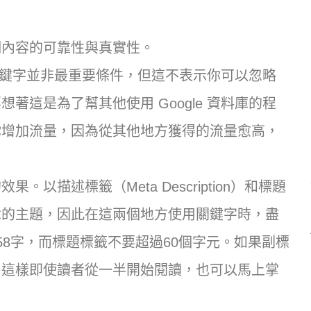
明內容的可靠性與真實性。
此關鍵字並非最重要條件，但這不表示你可以忽略
這是為了幫其他使用 Google 資料庫的程
你增加流量，因為從其他地方獲得的流量愈高，
描述標籤（Meta Description）和標題
章的主題，因此在這兩個地方使用關鍵字時，盡
8字，而標題標籤不要超過60個字元。如果副標
，這樣即使讀者從一半開始閱讀，也可以馬上掌