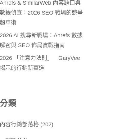
Ahrefs & SimilarWeb 內容缺口與
數據偵查：2026 SEO 戰場的競爭
超車術
2026 AI 搜尋新戰場：Ahrefs 數據
解密與 SEO 佈局實戰指南
2026 「注意力法則」 GaryVee
揭示的行銷新賽道
分類
內容行銷部落格
(202)