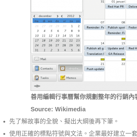
善用編輯行事曆幫你規劃整年的行銷內
Source: Wikimedia
先了解故事的全貌、擬出大綱後再下筆。
使用正確的標點符號與文法。企業最好建立一