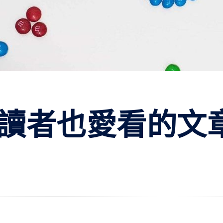
歡、讀者也愛看的