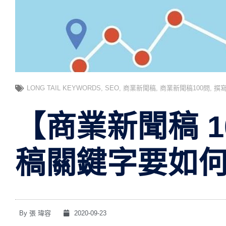
LONG TAIL KEYWORDS
,
SEO
,
商業新聞稿
,
商業新聞稿100問
,
撰
【商業新聞稿 1
稿關鍵字要如
By
張 瑋容
2020-09-23