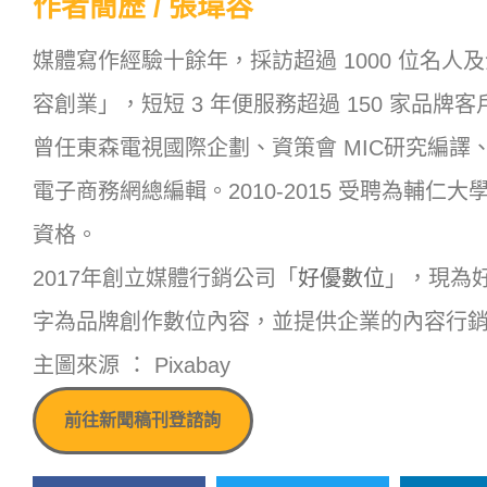
作者簡歷 / 張瑋容
媒體寫作經驗十餘年，採訪超過 1000 位名人
容創業」，短短 3 年便服務超過 150 家品牌
曾任東森電視國際企劃、資策會 MIC研究編譯、
電子商務網總編輯。2010-2015 受聘為輔
資格。
2017年創立媒體行銷公司「
好優數位
」，現為
字為品牌創作數位內容，並提供企業的內容行
主圖來源 ： Pixabay
前往新聞稿刊登諮詢