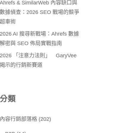
Ahrefs & SimilarWeb 內容缺口與
數據偵查：2026 SEO 戰場的競爭
超車術
2026 AI 搜尋新戰場：Ahrefs 數據
解密與 SEO 佈局實戰指南
2026 「注意力法則」 GaryVee
揭示的行銷新賽道
分類
內容行銷部落格
(202)