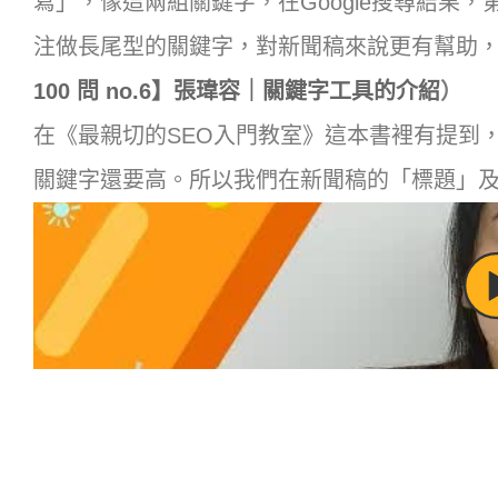
寫」，像這兩組關鍵字，在Google搜尋結果
注做長尾型的關鍵字，對新聞稿來說更有幫助
100 問 no.6】張瑋容｜關鍵字工具的介紹
）
在《最親切的SEO入門教室》這本書裡有提到
關鍵字還要高。所以我們在新聞稿的「標題」及