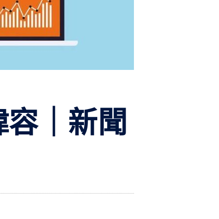
張瑋容｜新聞