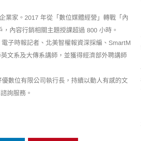
及企業家。2017 年從「數位媒體經營」轉戰「內
客戶，內容行銷相關主題授課超過 800 小時。
電子時報記者、北美智權報資深採編、SmartM
仁大學英文系及大傳系講師，並獲得經濟部外聘講師
好優數位有限公司執行長，持續以動人有感的文
銷諮詢服務。