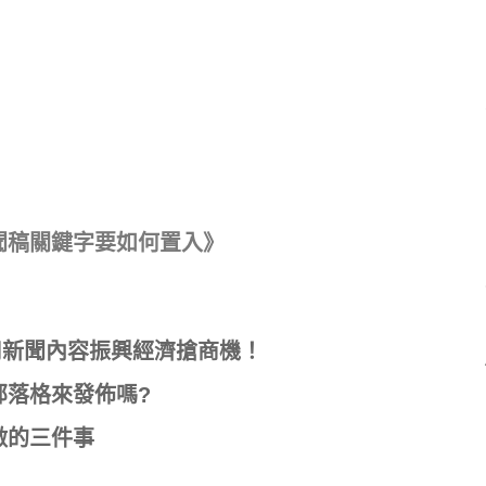
新聞稿關鍵字要如何置入》
用新聞內容振興經濟搶商機！
部落格來發佈嗎?
做的三件事