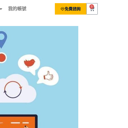
0
我的帳號
免費諮詢