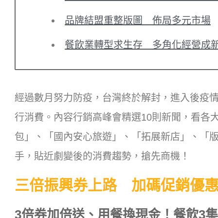
品牌結盟重整版圖 佈局多元市場
餐飲業轉型求生存 多角化經營成
經過數月努力防疫，台灣終於解封，進入後疫
行消費。內容行銷高峰會精選10則新聞，看各
包」、「國內安心旅遊」、「拓展新店」、「
手，貼近劇變後的消費趨勢，搶先商機！
三倍振興券上路 加碼促銷優
3倍券加倍送、用餐換現金！餐飲3