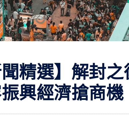
新聞精選】解封之
容振興經濟搶商機