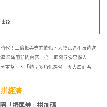
新出路
情時代！三倍振興券的催化，大眾已迫不及待進
大產業運用新聞內容，從「振興券優惠懶人
版圖重整」、「轉型多角化經營」五大層面著
惠拼經濟
集團「振興券」拼加碼