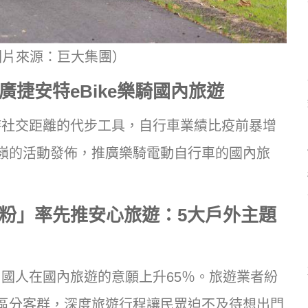
（圖片來源：巨大集團）
捷安特eBike樂騎國內旅遊
持社交距離的代步工具，自行車業績比疫前暴增
武嶺的活動發佈，推廣樂騎電動自行車的國內旅
粉」率先推安心旅遊：5大戶外主題
國人在國內旅遊的意願上升65％。旅遊業者紛
區分客群，深度旅遊行程讓民眾迫不及待想出門