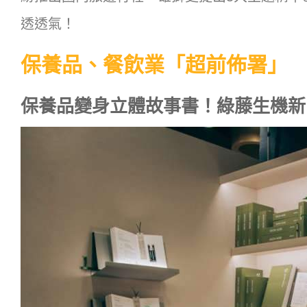
透透氣！
保養品、餐飲業「超前佈署」
保養品變身立體故事書！綠藤生機新