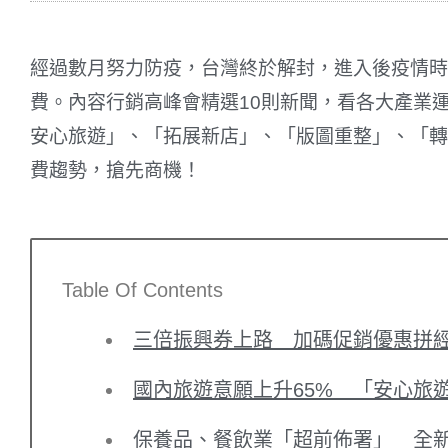
經過數月努力防疫，台灣終於解封，進入後疫情時
費。內容行銷高峰會精選10則新聞，看各大產業
安心旅遊」、「拓展新店」、「版圖重整」、「轉
費趨勢，搶先商機！
Table Of Contents
三倍振興券上路 加碼促銷優惠拼
國內旅遊意願上升65% 「安心旅
保養品、餐飲業「超前佈署」 全