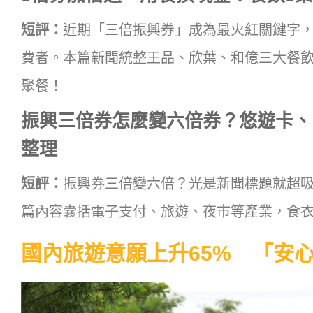
短評：
近期「三倍振興券」成為最火紅關鍵字
費者。本篇新聞統整王品、欣葉、和億三大餐
聚餐！
振興三倍券怎麼變六倍券？悠遊卡、
整理
短評：
振興券三倍變六倍？光是新聞標題就超
篇內容囊括電子支付、旅遊、夜市等產業，食
國內旅遊意願上升65% 「安