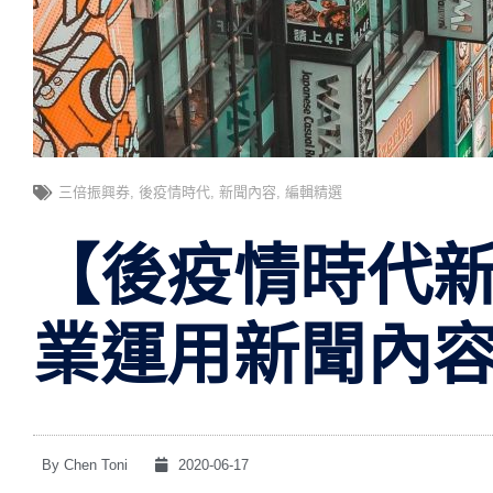
三倍振興券
,
後疫情時代
,
新聞內容
,
編輯精選
【後疫情時代
業運用新聞內
By
Chen Toni
2020-06-17