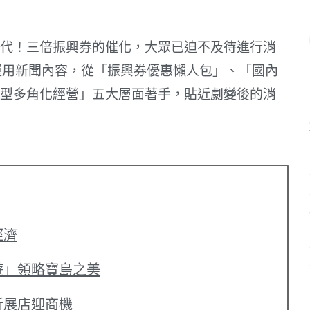
代！三倍振興券的催化，大眾已迫不及待進行消
運用新聞內容，從「振興券優惠懶人包」、「國內
型多角化經營」五大層面著手，貼近劇變後的消
經濟
遊」領略寶島之美
新展店迎商機