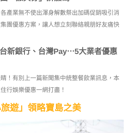
，各產業無不使出渾身解數祭出加碼促銷吸引消
飲集團優惠方案，讓人想立刻聯絡親朋好友痛快
台新銀行、台灣Pay⋯5大業者優惠
吸睛！有別上一篇新聞集中統整餐飲業訊息，本
衣住行娛樂優惠一網打盡！
心旅遊」領略寶島之美