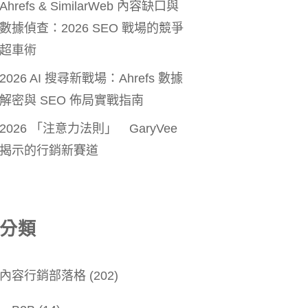
Ahrefs & SimilarWeb 內容缺口與
數據偵查：2026 SEO 戰場的競爭
超車術
2026 AI 搜尋新戰場：Ahrefs 數據
解密與 SEO 佈局實戰指南
2026 「注意力法則」 GaryVee
揭示的行銷新賽道
分類
內容行銷部落格
(202)