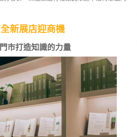
 全新展店
迎商機
門市打造知識的力量