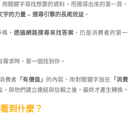
le 用關鍵字尋找想要的資料。而搜尋出來的第一頁
文字的力量 – 搜尋引擎的長尾效益
。
爭鳴，
透過網路搜尋來找答案
，仍是消費者的第一
有需求時，第一個找到你。
消費者
「有價值」
的內容、用對關鍵字放在
「消費
益，與他們建立連結與信賴之後，最終才產生轉換
看到什麼？