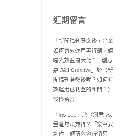
近期留言
「
新聞稿刊登之後，企業
如何有效運用再行銷，讓
曝光效益最大化？ - 創意
嘉 J&J Creative
」於〈
新
聞稿刊登然後呢？如何有
效運用已刊登的新聞？
〉
發佈留言
「
Iris Lee
」於〈
創意 vs.
量產無法兼得？「樂高式
創作」顛覆內容行銷思