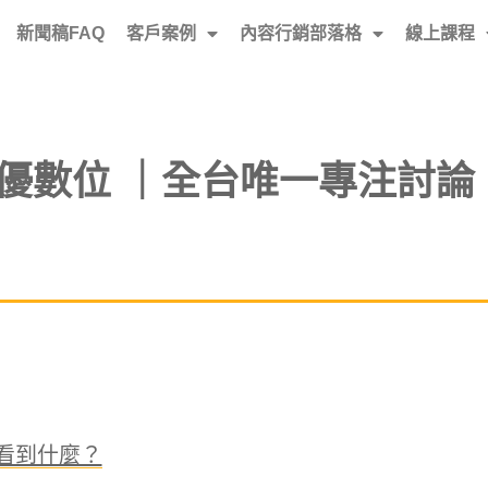
新聞稿FAQ
客戶案例
內容行銷部落格
線上課程
優數位 ｜全台唯一專注討論
看到什麼？