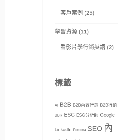
客戶案例
(25)
學習資源
(11)
看影片學行銷英語
(2)
標籤
B2B
B2B內容行銷
B2B行銷
AI
ESG
Google
ESG分析師
BBR
內
SEO
LinkedIn
Persona