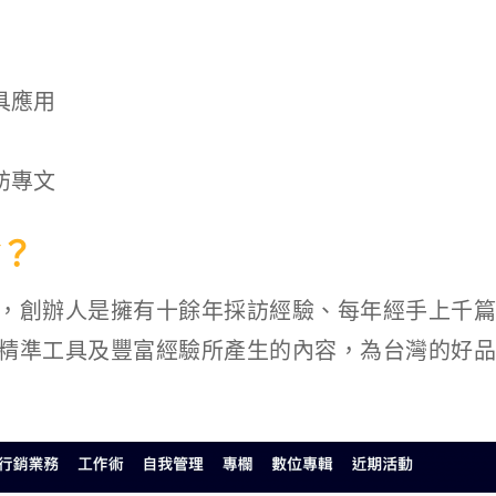
具應用
訪專文
？
，創辦人是擁有十餘年採訪經驗、每年經手上千篇
精準工具及豐富經驗所產生的內容，為台灣的好品