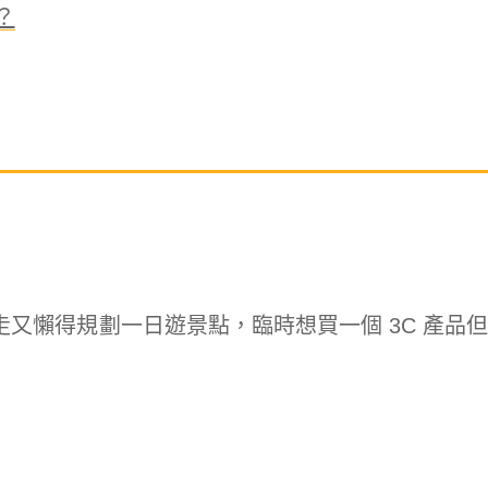
？
又懶得規劃一日遊景點，臨時想買一個 3C 產品