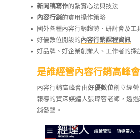
新聞稿寫作
的紮實心法與技法
內容行銷
的實用操作策略
國外各種內容行銷趨勢、研討會及工
好優數位開設的
內容行銷課程資訊
好品牌、好企業創辦人、工作者的採
是誰經營內容行銷高峰會
內容行銷高峰會由
好優數位
創立經營
報導的資深媒體人張瑋容老師，透過
銷發聲。