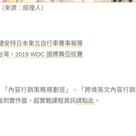
（來源：經理人）
，捷安特日本東北自行車賽事報導
，2019 WDC 國標舞亞巡賽
，「內容行銷策略規劃班」、「跨境英文內容行銷
面到實作面，超實戰課程資訊
請點此
。