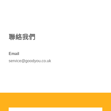
聯絡我們
Email
service@goodyou.co.uk