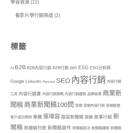
學習資源
(11)
看影片學行銷英語
(2)
標籤
B2B
ESG
B2B內容行銷
B2B行銷
ESG分析師
AI
BBR
內容行銷
SEO
Google
LinkedIn
內容行銷
Persona
商業新
內容行銷書
工具
內容行銷策略
內容行銷趨勢
品牌故事
商業新聞稿100問
聞稿
官網
官網內容行銷
官網經營
新
張瑋容
專欄
撰寫新聞稿
故事行銷
撰稿
客戶成功案例
聞稿
新聞稿寫作
新聞稿刊登
新聞稿寫法
新聞稿課程
新聞精