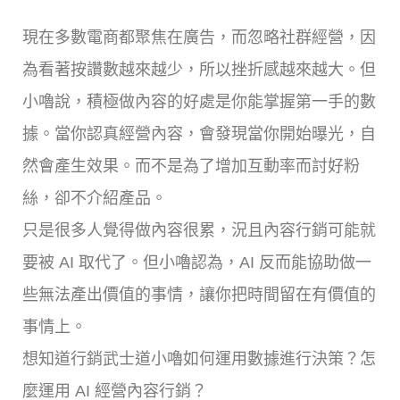
現在多數電商都聚焦在廣告，而忽略社群經營，因
為看著按讚數越來越少，所以挫折感越來越大。但
小嚕說，積極做內容的好處是你能掌握第一手的數
據。當你認真經營內容，會發現當你開始曝光，自
然會產生效果。而不是為了增加互動率而討好粉
絲，卻不介紹產品。
只是很多人覺得做內容很累，況且內容行銷可能就
要被 AI 取代了。但小嚕認為，AI 反而能協助做一
些無法產出價值的事情，讓你把時間留在有價值的
事情上。
想知道行銷武士道小嚕如何運用數據進行決策？怎
麼運用 AI 經營內容行銷？