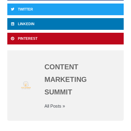
TWITTER
LINKEDIN
PINTEREST
CONTENT
MARKETING
SUMMIT
All Posts »