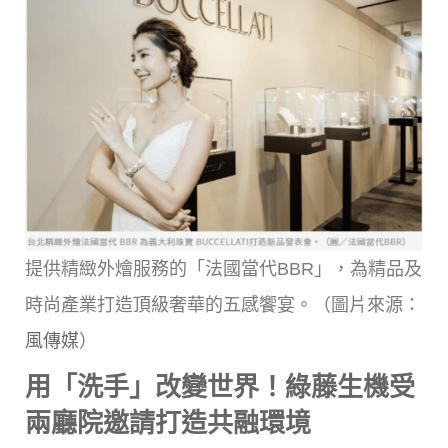
提供精緻外燴服務的「法國當代BBR」，為精品及
時尚產業打造頂級奢華的五感饗宴。（圖片來源：
風傳媒
）
用「洗手」改變世界！綠藤生機受
兩廳院邀請打造共融環境