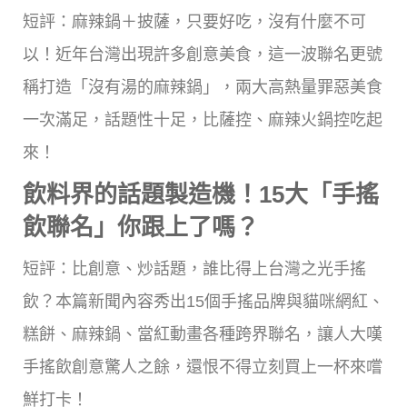
短評：麻辣鍋＋披薩，只要好吃，沒有什麼不可
以！近年台灣出現許多創意美食，這一波聯名更號
稱打造「沒有湯的麻辣鍋」，兩大高熱量罪惡美食
一次滿足，話題性十足，比薩控、麻辣火鍋控吃起
來！
飲料界的話題製造機！15大「手搖
飲聯名」你跟上了嗎？
短評：比創意、炒話題，誰比得上台灣之光手搖
飲？本篇新聞內容秀出15個手搖品牌與貓咪網紅、
糕餅、麻辣鍋、當紅動畫各種跨界聯名，讓人大嘆
手搖飲創意驚人之餘，還恨不得立刻買上一杯來嚐
鮮打卡！