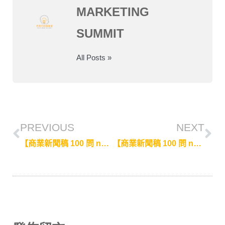
MARKETING
SUMMIT
All Posts »
PREVIOUS
NEXT
【商業新聞稿 100 問 no.18】張瑋容｜新聞稿要怎麼寫更有人味？
【商業新聞稿 100 問 no.19】張瑋容｜ 商業新聞稿與一般新聞稿的差別？