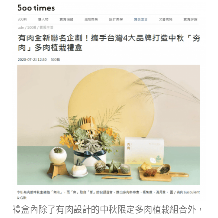
禮盒內除了有肉設計的中秋限定多肉植栽組合外，