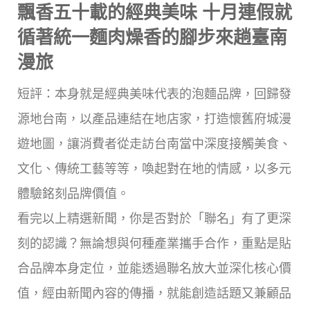
飄香五十載的經典美味 十月連假就
循著統一麵肉燥香的腳步來趟臺南
漫旅
短評：本身就是經典美味代表的泡麵品牌，回歸發
源地台南，以產品連結在地店家，打造懷舊府城漫
遊地圖，讓消費者從走訪台南當中深度接觸美食、
文化、傳統工藝等等，喚起對在地的情感，以多元
體驗銘刻品牌價值。
看完以上精選新聞，你是否對於「聯名」有了更深
刻的認識？無論想與何種產業攜手合作，重點是貼
合品牌本身定位，並能透過聯名放大並深化核心價
值，經由新聞內容的傳播，就能創造話題又兼顧品