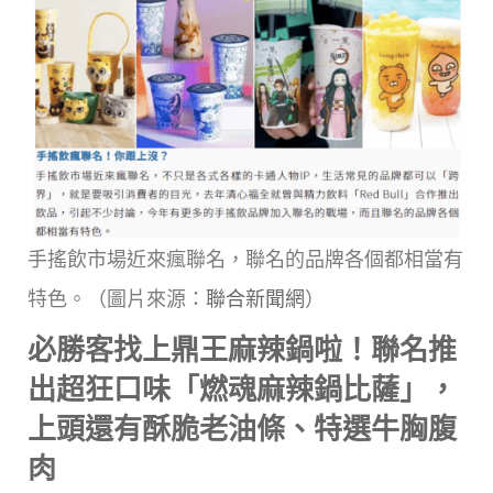
手搖飲市場近來瘋聯名，聯名的品牌各個都相當有
特色。（圖片來源：
聯合新聞網
）
必勝客找上鼎王麻辣鍋啦！聯名推
出超狂口味「燃魂麻辣鍋比薩」，
上頭還有酥脆老油條、特選牛胸腹
肉