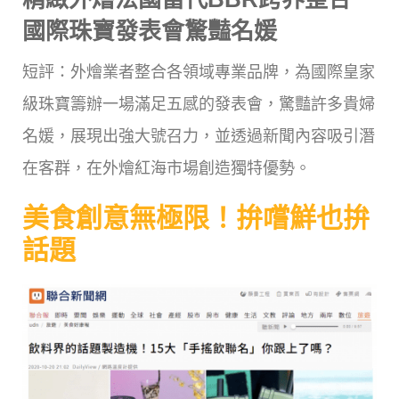
國際珠寶發表會驚豔名媛
短評：外燴業者整合各領域專業品牌，為國際皇家
級珠寶籌辦一場滿足五感的發表會，驚豔許多貴婦
名媛，展現出強大號召力，並透過新聞內容吸引潛
在客群，在外燴紅海市場創造獨特優勢。
美食創意無極限！拚嚐鮮也拚
話題