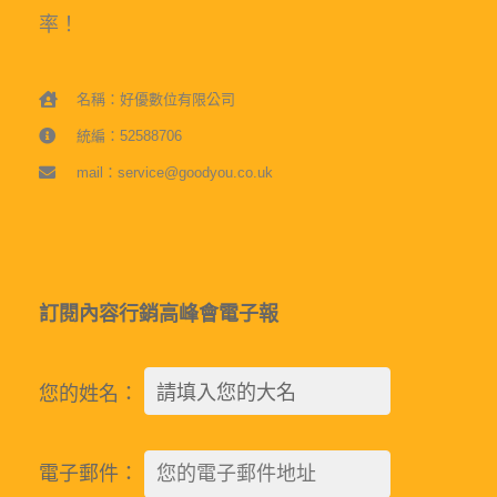
率！
名稱：好優數位有限公司
統編：52588706
mail：service@goodyou.co.uk
訂閱內容行銷高峰會電子報
您的姓名：
電子郵件：