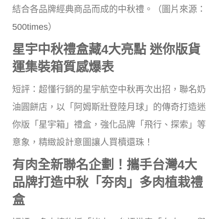
結合各品牌經典商品而成的中秋禮。（圖片來源：
500times
）
星宇中秋禮盒藏4大亮點 迷你版貨
運集裝箱質感爆表
短評：超懂行銷的星宇航空中秋再次出招，聯名奶
油圓餅店，以「阿姆斯壯登陸月球」的傳奇打造迷
你版「星宇箱」禮盒，強化品牌「飛行、探索」等
意象，精緻設計意圖讓人買櫝還珠！
有肉全新聯名企劃！攜手台灣4大
品牌打造中秋「夯肉」多肉植栽禮
盒