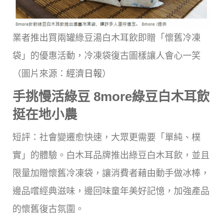
業者推出買兩罐綠豆湯白木耳飲即贈「懷舊冷凍
袋」的優惠活動，冷凍袋復古圖樣讓人會心一笑
（圖片來源：
經濟日報
）
手挑慢活綠豆 8more綠豆白木耳飲
挺在地小農
短評：社會變遷愈快速，大眾更需要「單純、樸
實」的體驗。白木耳品牌推出綠豆白木耳飲，並且
限量加贈懷舊冷凍袋，讓消費者藉由動手做冰棒，
邊品嚐經典滋味，邊回味童年美好記憶，加強產品
的懷舊復古氛圍。