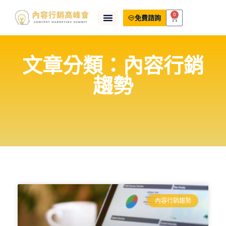
0
免費諮詢
文章分類：內容行銷
趨勢
內容行銷趨勢