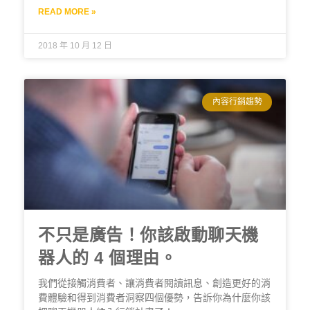
READ MORE »
2018 年 10 月 12 日
內容行銷趨勢
不只是廣告！你該啟動聊天機
器人的 4 個理由。
我們從接觸消費者、讓消費者閱讀訊息、創造更好的消
費體驗和得到消費者洞察四個優勢，告訴你為什麼你該