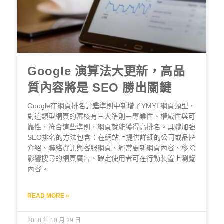
Google 演算法大更新，高品
質內容將是 SEO 勝出關鍵
Google在網頁排名評鑑準則中新增了YMYL網頁類型，
對這類型網頁的審核有三大準則－專業性、權威性與可
靠性，符合這些準則，網頁就能獲得高排名。具體加強
SEO排名的方法包含：在網站上提供詳細的公司或品牌
介紹、聯絡資訊與客服網頁、經常更新網頁內容、移除
影響搜尋的網頁廣告、確定使用者可在行動裝置上瀏覽
內容。
READ MORE »
2018 年 10 月 29 日