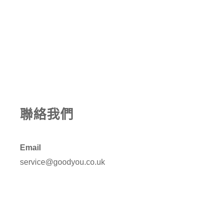
聯絡我們
Email
service@goodyou.co.uk