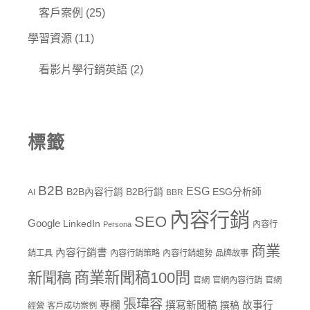
客戶案例
(25)
學習資源
(11)
看影片學行銷英語
(2)
標籤
B2B
ESG
B2B內容行銷
B2B行銷
ESG分析師
AI
BBR
內容行銷
SEO
Google
LinkedIn
內容行
Persona
商業
內容行銷書
銷工具
內容行銷策略
內容行銷趨勢
品牌故事
商業新聞稿100問
新聞稿
官網
官網內容行銷
官網
張瑋容
專欄
撰寫新聞稿
故事行
撰稿
經營
客戶成功案例