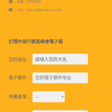
統編：52588706
mail：service@goodyou.co.uk
訂閱內容行銷高峰會電子報
您的姓名：
電子郵件：
所屬產業：