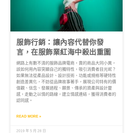
服飾行銷：讓內容代替你發
言，在服飾業紅海中殺出重圍
網路上有數不清的服飾品牌電商，賣的商品大同小異，
該如何用內容突顯自己的獨特性，吸引消費者目光呢？
如果無法從產品設計、設計技術、功能或規格等硬特性
創造差異化，不妨從品牌故事著手，展現公司特有的價
值觀、信念、發展過程、願景、傳承的資產與設計靈
感，走動之以情的路線，建立情感連結，獲得消費者的
認同感。
READ MORE »
2019 年 5 月 28 日