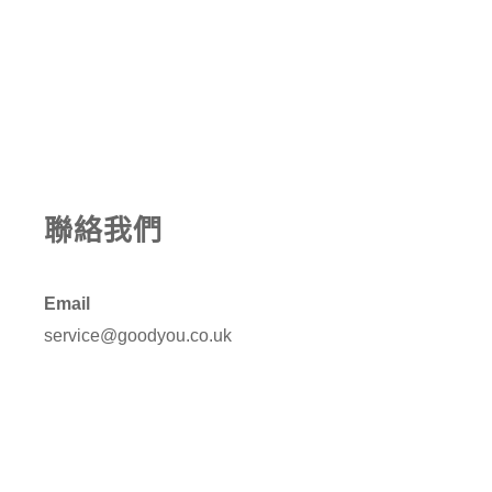
聯絡我們
Email
service@goodyou.co.uk