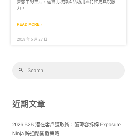
夢想中的生活，這會比吹捧產品功用與特性更具說服
力。
READ MORE »
2019 年 5 月 27 日
近期文章
2026 B2B 潛在客戶獲取術：張瑋容拆解 Exposure
Ninja 跨通路開發策略