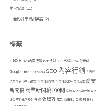
學習資源
(11)
看影片學行銷英語
(2)
標籤
B2B
ESG
B2B內容行銷
B2B行銷
ESG分析師
AI
BBR
內容行銷
SEO
Google
LinkedIn
內容行
Persona
商業
內容行銷書
銷工具
內容行銷策略
內容行銷趨勢
品牌故事
商業新聞稿100問
新聞稿
官網
官網內容行銷
官網
張瑋容
專欄
撰寫新聞稿
故事行
撰稿
經營
客戶成功案例