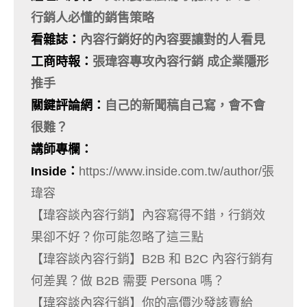
行銷人必懂的銷售策略
看雜誌
：
內容行銷好的內容要讓對的人看見
工商時報
：
張瑋容專攻內容行銷
成企業隱形
推手
關鍵評論網：
自己的新聞稿自己寫，會不會
很難？
講師專欄：
Inside
：
https://www.inside.com.tw/author/張
瑋容
【瑋容談內容行銷】內容寫得不錯，行銷效
果卻不好？你可能忽略了這三點
【瑋容談內容行銷】B2B 和 B2C 內容行銷有
何差異？做 B2B 需要 Persona 嗎？
【瑋容談內容行銷】你的高價沙發該賣給