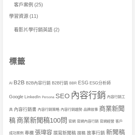
客戶案例
(25)
學習資源
(11)
看影片學行銷英語
(2)
標籤
B2B
ESG
B2B內容行銷
B2B行銷
ESG分析師
AI
BBR
內容行銷
SEO
Google
LinkedIn
內容行銷工
Persona
商業新聞
內容行銷書
具
內容行銷策略
內容行銷趨勢
品牌故事
商業新聞稿100問
稿
官網
官網內容行銷
官網經營
客戶
新聞稿
張瑋容
專欄
撰寫新聞稿
故事行銷
撰稿
成功案例