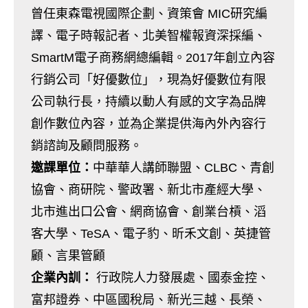
曾任東森電視國際企劃、資策會 MIC研究編
譯、電子時報記者、北美智權報資深採編、
SmartM電子商務網總編輯。2017年創立內容
行銷公司「好優數位」，現為好優數位有限
公司執行長，持續以動人有感的文字為品牌
創作數位內容，並為企業提供海內外內容行
銷諮詢及顧問服務。
邀課單位：
中華華人講師聯盟、CLBC、青創
協會、商研院、警政署、新北市產經大學、
北市進出口公會、網商協會、創業台槓、滔
客大學、TeSA、電子豹、昕禾文創、英捷管
顧、言果管顧
企業內訓：
行政院人力發展處、國泰金控、
富邦證券、中區國稅局、新光三越、長榮、