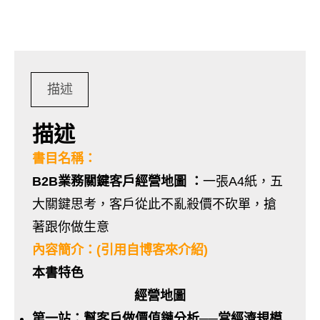
描述
描述
書目名稱：
B2B業務關鍵客戶經營地圖 ：
一張A4紙，五
大關鍵思考，客戶從此不亂殺價不砍單，搶
著跟你做生意
內容簡介：(引用自博客來介紹)
本書特色
經營地圖
第一站：幫客戶做價值鏈分析──當經濟規模