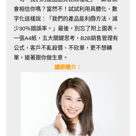
會相信你嗎？當然不！試試利用具體化、數
字化這樣說：「我們的產品能利用⃝⃝方法，減
少30％錯誤率。」最後，別忘了附上圖表。
一張A4紙，五大關鍵思考，B2B銷售管理有
公式，客戶不亂殺價、不砍單，更不想轉
單，搶著跟你做生意。
講師簡介：