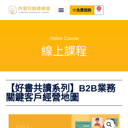
0
免費諮詢
Online Course
線上課程
【好書共讀系列】B2B業務
關鍵客戶經營地圖