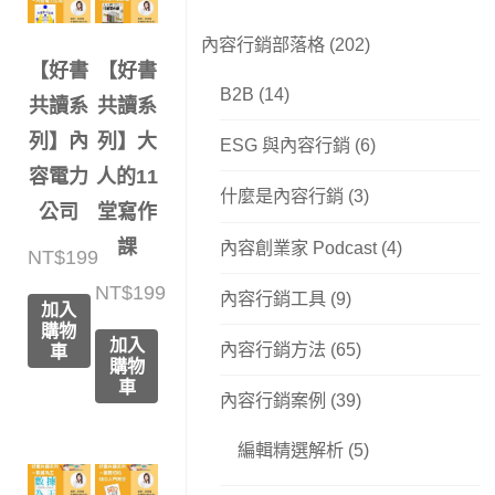
內容行銷部落格
(202)
【好書
【好書
B2B
(14)
共讀系
共讀系
列】內
列】大
ESG 與內容行銷
(6)
容電力
人的11
什麼是內容行銷
(3)
公司
堂寫作
課
內容創業家 Podcast
(4)
NT$
199
NT$
199
內容行銷工具
(9)
加入
購物
加入
內容行銷方法
(65)
車
購物
車
內容行銷案例
(39)
編輯精選解析
(5)