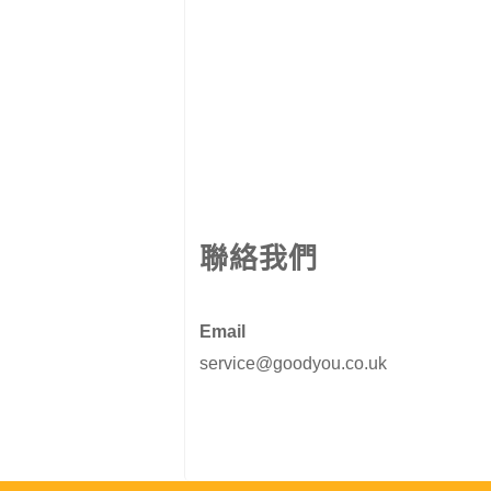
聯絡我們
Email
service@goodyou.co.uk