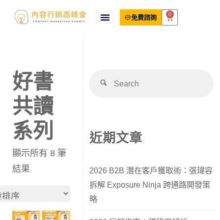
0
免費諮詢
好書
共讀
系列
近期文章
顯示所有 8 筆
結果
2026 B2B 潛在客戶獲取術：張瑋容
拆解 Exposure Ninja 跨通路開發策
略