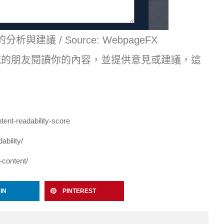
與建議 / Source: WebpageFX
域的朋友閱讀你的內容，並提供意見或建議，這
tent-readability-score
ability/
-content/
IN
PINTEREST