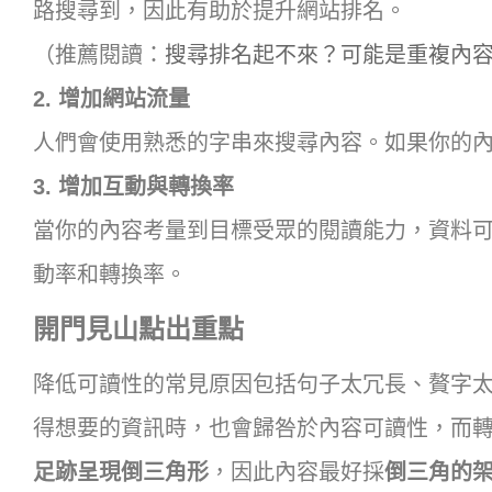
路搜尋到，因此有助於提升網站排名。
（推薦閱讀：
搜尋排名起不來？可能是重複內
2. 增加網站流量
人們會使用熟悉的字串來搜尋內容。如果你的
3.
增加互動與轉換率
當你的內容考量到目標受眾的閱讀能力，資料
動率和轉換率。
開門見山點出重點
降低可讀性的常見原因包括句子太冗長、贅字
得想要的資訊時，也會歸咎於內容可讀性，而
足跡呈現倒三角形
，因此內容最好採
倒三角的