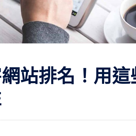
害網站排名！用這
性