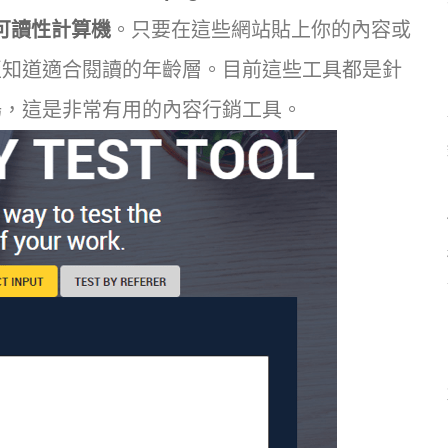
ty的可讀性計算機
。只要在這些網站貼上你的內容或
至知道適合閱讀的年齡層。目前這些工具都是針
場，這是非常有用的內容行銷工具。