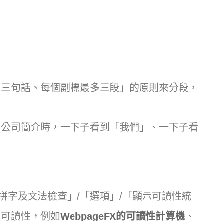
多三句話、每個副標最多三段」的原則來分段，
。
讀公司簡介時，一下子看到「我們」、一下子看
「拼字及文法檢查」/「選項」/「顯示可讀性統
容可讀性，例如
WebpageFX的可讀性計算機
、