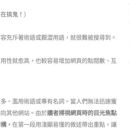
容在搞鬼！
）
內容充斥著術語或艱澀用語，就很難被搜尋到。
可用性就愈高，也較容易增加網頁的點閱數、互
太多、濫用術語或專有名詞。當人們無法迅速獲
轉向其他網站。由於
讀者掃視網頁時的目光焦點
架構，
在第一段用淺顯易懂的敘述帶出重點，讓