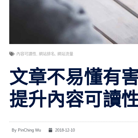
內容可讀性
,
網站排名
,
網站流量
文章不易懂有
提升內容可讀
By
PinChing Wu
2018-12-10