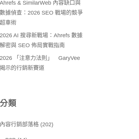
Ahrefs & SimilarWeb 內容缺口與
數據偵查：2026 SEO 戰場的競爭
超車術
2026 AI 搜尋新戰場：Ahrefs 數據
解密與 SEO 佈局實戰指南
2026 「注意力法則」 GaryVee
揭示的行銷新賽道
分類
內容行銷部落格
(202)