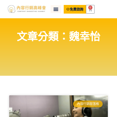
0
免費諮詢
文章分類：魏幸怡
內容行銷部落格