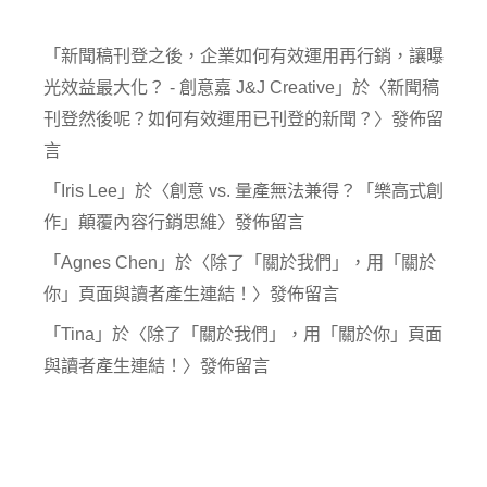
「
新聞稿刊登之後，企業如何有效運用再行銷，讓曝
光效益最大化？ - 創意嘉 J&J Creative
」於〈
新聞稿
刊登然後呢？如何有效運用已刊登的新聞？
〉發佈留
言
「
Iris Lee
」於〈
創意 vs. 量產無法兼得？「樂高式創
作」顛覆內容行銷思維
〉發佈留言
「
Agnes Chen
」於〈
除了「關於我們」，用「關於
你」頁面與讀者產生連結！
〉發佈留言
「
Tina
」於〈
除了「關於我們」，用「關於你」頁面
與讀者產生連結！
〉發佈留言