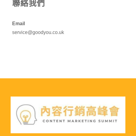
聯絡我們
Email
service@goodyou.co.uk