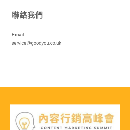
聯絡我們
Email
service@goodyou.co.uk