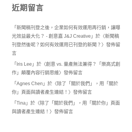
近期留言
「
新聞稿刊登之後，企業如何有效運用再行銷，讓曝
光效益最大化？ - 創意嘉 J&J Creative
」於〈
新聞稿
刊登然後呢？如何有效運用已刊登的新聞？
〉發佈留
言
「
Iris Lee
」於〈
創意 vs. 量產無法兼得？「樂高式創
作」顛覆內容行銷思維
〉發佈留言
「
Agnes Chen
」於〈
除了「關於我們」，用「關於
你」頁面與讀者產生連結！
〉發佈留言
「
Tina
」於〈
除了「關於我們」，用「關於你」頁面
與讀者產生連結！
〉發佈留言