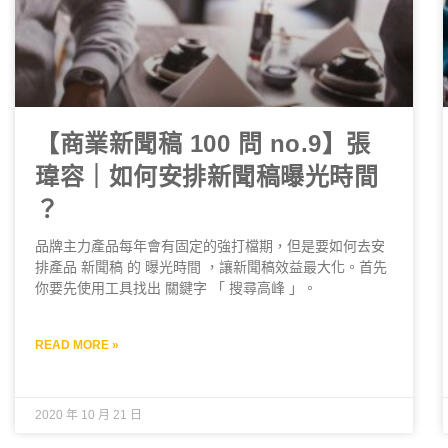
【商業新聞稿 100 問 no.9】張
瑋容｜如何安排新聞稿曝光時間
？
品牌主力產品每年會有固定的強打檔期，但是要如何去安
排產品 新聞稿 的 曝光時間 ，讓新聞稿效益最大化。首先
你要先使用工具找出 關鍵字 「 搜尋高峰 」。
READ MORE »
2020 年 10 月 21 日