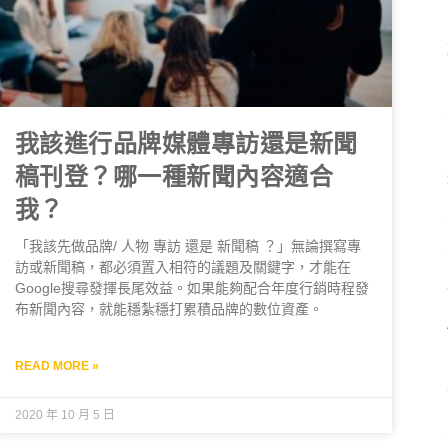
我該進行品牌媒體專訪還是新聞
稿刊登？哪一種新聞內容適合
我？
「我該先做品牌/ 人物 專訪 還是 新聞稿 ？」無論撰寫專
訪或新聞稿，都必須置入相符的議題及關鍵字，才能在
Google搜尋發揮長尾效益。如果能夠配合年度行銷時程發
布新聞內容，就能穩紮穩打累積品牌的數位資產。
READ MORE »
2020 年 10 月 5 日