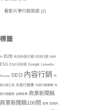
看影片學行銷英語
(2)
標籤
B2B
B2B內容行銷
B2B行銷
AI
BBR
ESG
Google
ESG分析師
LinkedIn
內容行銷
SEO
內
Persona
內容行銷書
容行銷工具
內容行銷策略
內
商業新聞稿
容行銷趨勢
品牌故事
商業新聞稿100問
官網
官網內