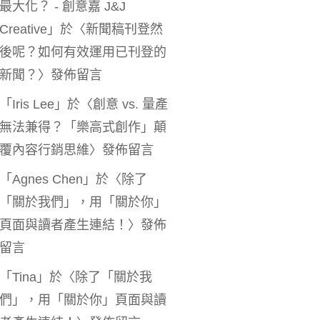
最大化？ - 創意嘉 J&J
Creative
」於〈
新聞稿刊登然
後呢？如何有效運用已刊登的
新聞？
〉發佈留言
「
Iris Lee
」於〈
創意 vs. 量產
無法兼得？「樂高式創作」顛
覆內容行銷思維
〉發佈留言
「
Agnes Chen
」於〈
除了
「關於我們」，用「關於你」
頁面與讀者產生連結！
〉發佈
留言
「
Tina
」於〈
除了「關於我
們」，用「關於你」頁面與讀