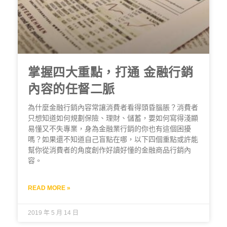
掌握四大重點，打通 金融行銷
內容的任督二脈
為什麼金融行銷內容常讓消費者看得頭昏腦脹？消費者
只想知道如何規劃保險、理財、儲蓄，要如何寫得淺顯
易懂又不失專業，身為金融業行銷的你也有這個困擾
嗎？如果還不知道自己盲點在哪，以下四個重點或許能
幫你從消費者的角度創作好讀好懂的金融商品行銷內
容。
READ MORE »
2019 年 5 月 14 日