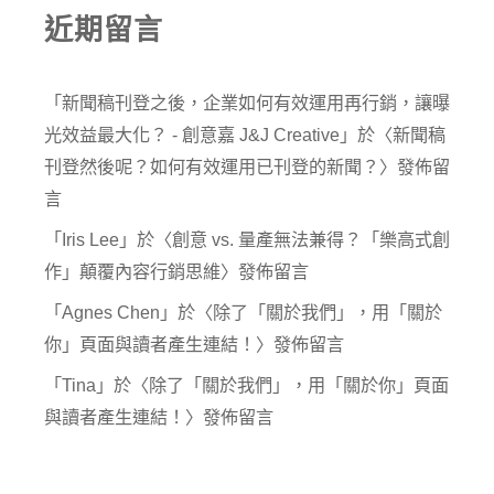
近期留言
「
新聞稿刊登之後，企業如何有效運用再行銷，讓曝
光效益最大化？ - 創意嘉 J&J Creative
」於〈
新聞稿
刊登然後呢？如何有效運用已刊登的新聞？
〉發佈留
言
「
Iris Lee
」於〈
創意 vs. 量產無法兼得？「樂高式創
作」顛覆內容行銷思維
〉發佈留言
「
Agnes Chen
」於〈
除了「關於我們」，用「關於
你」頁面與讀者產生連結！
〉發佈留言
「
Tina
」於〈
除了「關於我們」，用「關於你」頁面
與讀者產生連結！
〉發佈留言