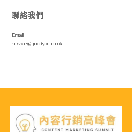
聯絡我們
Email
service@goodyou.co.uk