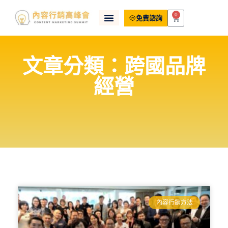
0
免費諮詢
文章分類：跨國品牌
經營
內容行銷方法