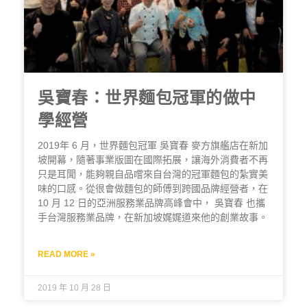
吳寶春：世界麵包冠軍的做中
學經營
2019年 6 月，世界麵包冠軍 吳寶春 麥方旗艦店在新加
坡開幕，隨著事業版圖在國際拓展，讓海外消費者不再
只是耳聞，能夠親自品嚐來自台灣的冠軍麵包的紮實美
味的口感。從很會做麵包的師傅到跨國品牌經營者，在
10 月 12 日的亞洲服務業品牌高峰會中， 吳寶春 也攜
手台灣服務業品牌，在新加坡娓娓道來他的創業故事。
READ MORE »
2019 年 10 月 28 日