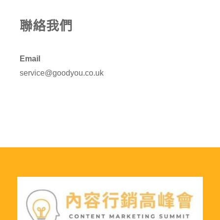
聯絡我們
Email
service@goodyou.co.uk