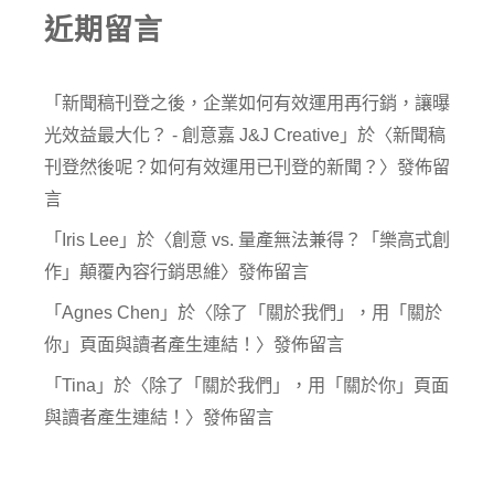
近期留言
「
新聞稿刊登之後，企業如何有效運用再行銷，讓曝
光效益最大化？ - 創意嘉 J&J Creative
」於〈
新聞稿
刊登然後呢？如何有效運用已刊登的新聞？
〉發佈留
言
「
Iris Lee
」於〈
創意 vs. 量產無法兼得？「樂高式創
作」顛覆內容行銷思維
〉發佈留言
「
Agnes Chen
」於〈
除了「關於我們」，用「關於
你」頁面與讀者產生連結！
〉發佈留言
「
Tina
」於〈
除了「關於我們」，用「關於你」頁面
與讀者產生連結！
〉發佈留言