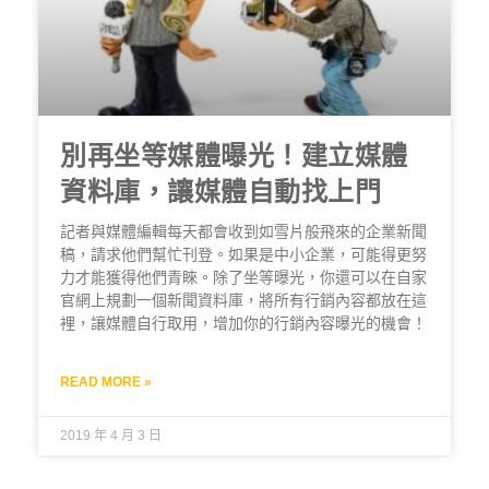
別再坐等媒體曝光！建立媒體
資料庫，讓媒體自動找上門
記者與媒體編輯每天都會收到如雪片般飛來的企業新聞
稿，請求他們幫忙刊登。如果是中小企業，可能得更努
力才能獲得他們青睞。除了坐等曝光，你還可以在自家
官網上規劃一個新聞資料庫，將所有行銷內容都放在這
裡，讓媒體自行取用，增加你的行銷內容曝光的機會！
READ MORE »
2019 年 4 月 3 日