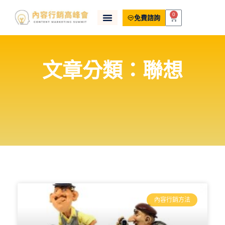
0
免費諮詢
文章分類：聯想
內容行銷方法