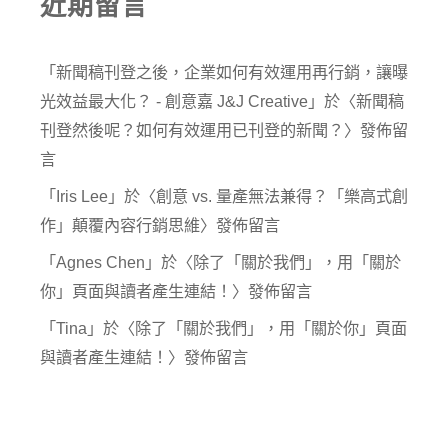
近期留言
「
新聞稿刊登之後，企業如何有效運用再行銷，讓曝
光效益最大化？ - 創意嘉 J&J Creative
」於〈
新聞稿
刊登然後呢？如何有效運用已刊登的新聞？
〉發佈留
言
「
Iris Lee
」於〈
創意 vs. 量產無法兼得？「樂高式創
作」顛覆內容行銷思維
〉發佈留言
「
Agnes Chen
」於〈
除了「關於我們」，用「關於
你」頁面與讀者產生連結！
〉發佈留言
「
Tina
」於〈
除了「關於我們」，用「關於你」頁面
與讀者產生連結！
〉發佈留言