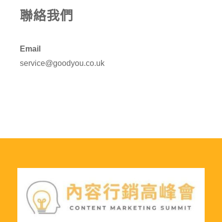
聯絡我們
Email
service@goodyou.co.uk