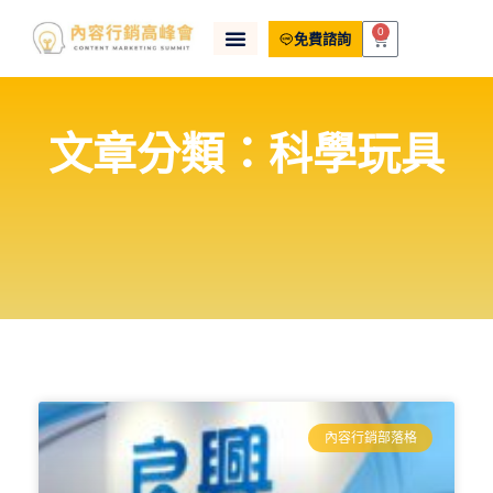
0
免費諮詢
文章分類：科學玩具
內容行銷部落格