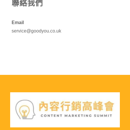
聯絡我們
Email
service@goodyou.co.uk