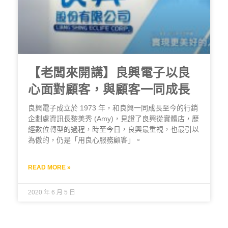
【老闆來開講】良興電子以良
心面對顧客，與顧客一同成長
良興電子成立於 1973 年，和良興一同成長至今的行銷
企劃處資訊長黎美秀 (Amy)，見證了良興從實體店，歷
經數位轉型的過程，時至今日，良興最重視，也最引以
為傲的，仍是「用良心服務顧客」。
READ MORE »
2020 年 6 月 5 日