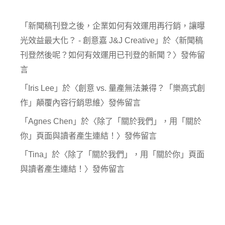
「
新聞稿刊登之後，企業如何有效運用再行銷，讓曝
光效益最大化？ - 創意嘉 J&J Creative
」於〈
新聞稿
刊登然後呢？如何有效運用已刊登的新聞？
〉發佈留
言
「
Iris Lee
」於〈
創意 vs. 量產無法兼得？「樂高式創
作」顛覆內容行銷思維
〉發佈留言
「
Agnes Chen
」於〈
除了「關於我們」，用「關於
你」頁面與讀者產生連結！
〉發佈留言
「
Tina
」於〈
除了「關於我們」，用「關於你」頁面
與讀者產生連結！
〉發佈留言