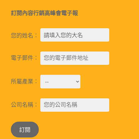
訂閱內容行銷高峰會電子報
您的姓名：
電子郵件：
所屬產業：
公司名稱：