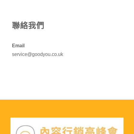
聯絡我們
Email
service@goodyou.co.uk