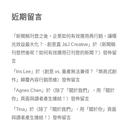
近期留言
「
新聞稿刊登之後，企業如何有效運用再行銷，讓曝
光效益最大化？ - 創意嘉 J&J Creative
」於〈
新聞稿
刊登然後呢？如何有效運用已刊登的新聞？
〉發佈留
言
「
Iris Lee
」於〈
創意 vs. 量產無法兼得？「樂高式創
作」顛覆內容行銷思維
〉發佈留言
「
Agnes Chen
」於〈
除了「關於我們」，用「關於
你」頁面與讀者產生連結！
〉發佈留言
「
Tina
」於〈
除了「關於我們」，用「關於你」頁面
與讀者產生連結！
〉發佈留言