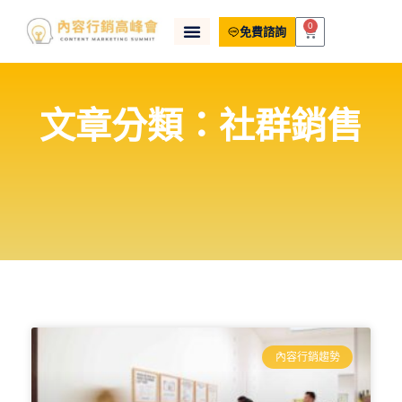
0
免費諮詢
文章分類：社群銷售
內容行銷趨勢