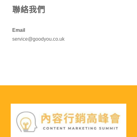
聯絡我們
Email
service@goodyou.co.uk